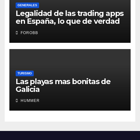
GENERALES
Legalidad de las trading apps
en España, lo que de verdad
importa antes de operar
FOROBB
TURISMO
Las playas mas bonitas de
Galicia
HUMMER