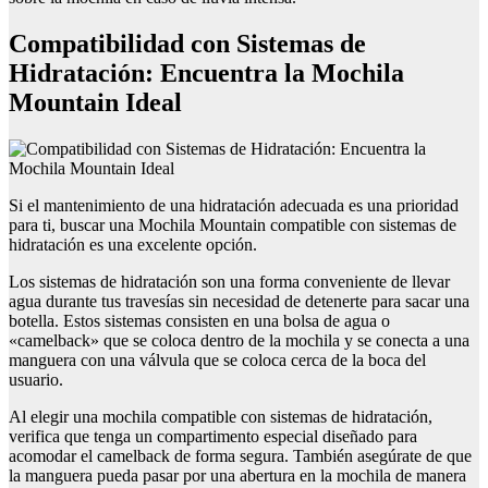
Compatibilidad con Sistemas de
Hidratación: Encuentra la Mochila
Mountain Ideal
Si el mantenimiento de una hidratación adecuada es una prioridad
para ti, buscar una Mochila Mountain compatible con sistemas de
hidratación es una excelente opción.
Los sistemas de hidratación son una forma conveniente de llevar
agua durante tus travesías sin necesidad de detenerte para sacar una
botella. Estos sistemas consisten en una bolsa de agua o
«camelback» que se coloca dentro de la mochila y se conecta a una
manguera con una válvula que se coloca cerca de la boca del
usuario.
Al elegir una mochila compatible con sistemas de hidratación,
verifica que tenga un compartimento especial diseñado para
acomodar el camelback de forma segura. También asegúrate de que
la manguera pueda pasar por una abertura en la mochila de manera