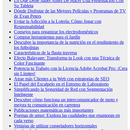
Lo Que Debe Saber Antes De Hacer Una Presentación Con
Su Tableta
Dónde Disfrutar de las Mejores Películas y Programas de TV
de Evan Peters
Evitar la Adicción a la Lotería: Cómo Jugar con
Responsabilidad
Consejos para organizar los electrodomésticos
Comprar herramientas para el Jardín
Descubre la importancia de la nutrición en el rendimiento de
los futbolistas
Características de la flauta traversa
Efecto Balayage: Transforma tu Look con una Técnica de
Color Fascinante
Potencia tu Trabajo con la Licencia Adobe Acrobat Pro: ¡Crea
sin Límites!
Atrae más Clientes a tu Web con estrategias de SEO
El Papel del Escalpelo en el Entorno de Laboratorio
Simplificando la Seguridad de Red con Segmentación
Inteligente
Descubre cómo funciona un intercomunicador de moto y
mejora tu comunicación en carretera
Publicaciones matemáticas más importantes
Poemas de amor: Explora las cualidades que enamoran en
cada verso
Ventajas de utilizar congeladores horizontales