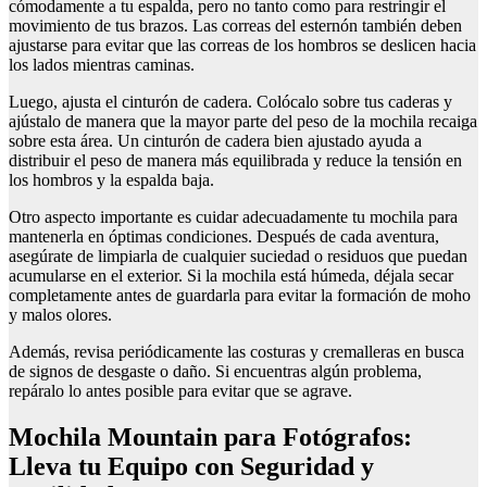
cómodamente a tu espalda, pero no tanto como para restringir el
movimiento de tus brazos. Las correas del esternón también deben
ajustarse para evitar que las correas de los hombros se deslicen hacia
los lados mientras caminas.
Luego, ajusta el cinturón de cadera. Colócalo sobre tus caderas y
ajústalo de manera que la mayor parte del peso de la mochila recaiga
sobre esta área. Un cinturón de cadera bien ajustado ayuda a
distribuir el peso de manera más equilibrada y reduce la tensión en
los hombros y la espalda baja.
Otro aspecto importante es cuidar adecuadamente tu mochila para
mantenerla en óptimas condiciones. Después de cada aventura,
asegúrate de limpiarla de cualquier suciedad o residuos que puedan
acumularse en el exterior. Si la mochila está húmeda, déjala secar
completamente antes de guardarla para evitar la formación de moho
y malos olores.
Además, revisa periódicamente las costuras y cremalleras en busca
de signos de desgaste o daño. Si encuentras algún problema,
repáralo lo antes posible para evitar que se agrave.
Mochila Mountain para Fotógrafos:
Lleva tu Equipo con Seguridad y