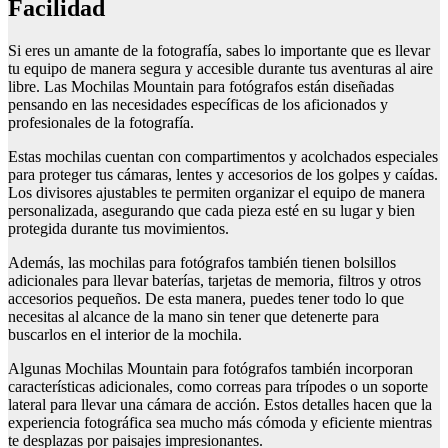
Facilidad
Si eres un amante de la fotografía, sabes lo importante que es llevar
tu equipo de manera segura y accesible durante tus aventuras al aire
libre. Las Mochilas Mountain para fotógrafos están diseñadas
pensando en las necesidades específicas de los aficionados y
profesionales de la fotografía.
Estas mochilas cuentan con compartimentos y acolchados especiales
para proteger tus cámaras, lentes y accesorios de los golpes y caídas.
Los divisores ajustables te permiten organizar el equipo de manera
personalizada, asegurando que cada pieza esté en su lugar y bien
protegida durante tus movimientos.
Además, las mochilas para fotógrafos también tienen bolsillos
adicionales para llevar baterías, tarjetas de memoria, filtros y otros
accesorios pequeños. De esta manera, puedes tener todo lo que
necesitas al alcance de la mano sin tener que detenerte para
buscarlos en el interior de la mochila.
Algunas Mochilas Mountain para fotógrafos también incorporan
características adicionales, como correas para trípodes o un soporte
lateral para llevar una cámara de acción. Estos detalles hacen que la
experiencia fotográfica sea mucho más cómoda y eficiente mientras
te desplazas por paisajes impresionantes.