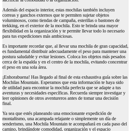
Además del espacio interior, estas mochilas también incluyen
correas y ganchos externos que te permiten sujetar objetos
voluminosos, como tiendas de campaña, esterillas o bastones de
trekking, en el exterior de la mochila. Esto te brinda una mayor
flexibilidad en la organización y te permite llevar todo lo necesario
para tus expediciones más ambiciosas.
Es importante recordar que, al llevar una mochila de gran capacidad,
es fundamental distribuir adecuadamente el peso para mantener una
postura saludable y evitar lesiones. Coloca los objetos más pesados
cerca de la espalda y en el centro de la mochila, evitando concentrar
el peso en una sola área.
¡Enhorabuena! Has llegado al final de esta exhaustiva guía sobre las
Mochilas Mountain. Esperamos que esta información te haya sido
de utilidad para encontrar la mochila perfecta que se adapte a tus
aventuras y necesidades específicas. Recuerda siempre investigar y
leer opiniones de otros aventureros antes de tomar una decisión
final.
Ya sea que estés planeando una emocionante expedición de
montañismo, una acampada relajante o simplemente un día de
senderismo, una Mochila Mountain te acompañará en cada paso del
camino, brindándote comodidad, organización y el espacio