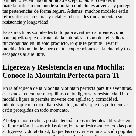
también ofrecen una durabilidad excepcional. El cuero es un
material robusto que puede soportar condiciones adversas y proteger
tus pertenencias de forma segura. Además, muchos modelos están
reforzados con costuras y detalles adicionales que aumentan su
resistencia y longevidad.
Estas mochilas son ideales tanto para aventureros urbanos como
para aquellos que disfrutan de la naturaleza. Combina el estilo y la
funcionalidad en un solo producto, lo que te permite llevar tu
mochila Mountain de cuero en tus exploraciones en la ciudad y tus
escapadas al aire libre.
Ligereza y Resistencia en una Mochila:
Conoce la Mountain Perfecta para Ti
En la búsqueda de la Mochila Mountain perfecta para tus aventuras,
es esencial encontrar el equilibrio entre ligereza y resistencia. Una
mochila ligera te permite moverte con agilidad y comodidad,
mientras que una mochila resistente garantiza que tus pertenencias
estén protegidas en todo momento.
Al elegir una mochila, presta atención a los materiales utilizados en
su fabricación. Las mochilas de nylon y poliéster son conocidas por
su ligereza y durabilidad, lo que las convierte en una opción popular