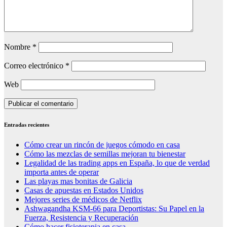
Nombre
*
Correo electrónico
*
Web
Entradas recientes
Cómo crear un rincón de juegos cómodo en casa
Cómo las mezclas de semillas mejoran tu bienestar
Legalidad de las trading apps en España, lo que de verdad
importa antes de operar
Las playas mas bonitas de Galicia
Casas de apuestas en Estados Unidos
Mejores series de médicos de Netflix
Ashwagandha KSM-66 para Deportistas: Su Papel en la
Fuerza, Resistencia y Recuperación
Cómo hacer fisioterapia en casa