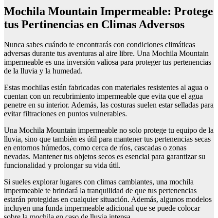
Mochila Mountain Impermeable: Protege
tus Pertinencias en Climas Adversos
Nunca sabes cuándo te encontrarás con condiciones climáticas
adversas durante tus aventuras al aire libre. Una Mochila Mountain
impermeable es una inversión valiosa para proteger tus pertenencias
de la lluvia y la humedad.
Estas mochilas están fabricadas con materiales resistentes al agua o
cuentan con un recubrimiento impermeable que evita que el agua
penetre en su interior. Además, las costuras suelen estar selladas para
evitar filtraciones en puntos vulnerables.
Una Mochila Mountain impermeable no solo protege tu equipo de la
lluvia, sino que también es útil para mantener tus pertenencias secas
en entornos húmedos, como cerca de ríos, cascadas o zonas
nevadas. Mantener tus objetos secos es esencial para garantizar su
funcionalidad y prolongar su vida útil.
Si sueles explorar lugares con climas cambiantes, una mochila
impermeable te brindará la tranquilidad de que tus pertenencias
estarán protegidas en cualquier situación. Además, algunos modelos
incluyen una funda impermeable adicional que se puede colocar
sobre la mochila en caso de lluvia intensa.