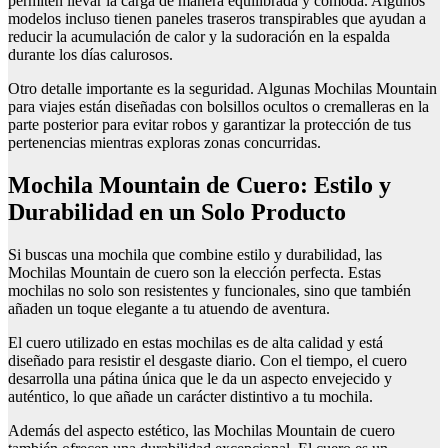
permiten llevar la carga de manera equilibrada y cómoda. Algunos
modelos incluso tienen paneles traseros transpirables que ayudan a
reducir la acumulación de calor y la sudoración en la espalda
durante los días calurosos.
Otro detalle importante es la seguridad. Algunas Mochilas Mountain
para viajes están diseñadas con bolsillos ocultos o cremalleras en la
parte posterior para evitar robos y garantizar la protección de tus
pertenencias mientras exploras zonas concurridas.
Mochila Mountain de Cuero: Estilo y
Durabilidad en un Solo Producto
Si buscas una mochila que combine estilo y durabilidad, las
Mochilas Mountain de cuero son la elección perfecta. Estas
mochilas no solo son resistentes y funcionales, sino que también
añaden un toque elegante a tu atuendo de aventura.
El cuero utilizado en estas mochilas es de alta calidad y está
diseñado para resistir el desgaste diario. Con el tiempo, el cuero
desarrolla una pátina única que le da un aspecto envejecido y
auténtico, lo que añade un carácter distintivo a tu mochila.
Además del aspecto estético, las Mochilas Mountain de cuero