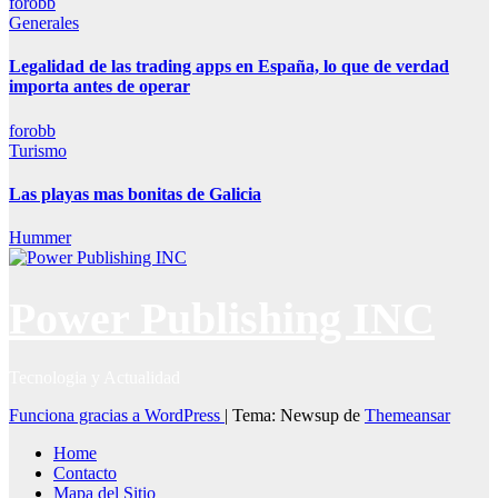
forobb
Generales
Legalidad de las trading apps en España, lo que de verdad
importa antes de operar
forobb
Turismo
Las playas mas bonitas de Galicia
Hummer
Power Publishing INC
Tecnologia y Actualidad
Funciona gracias a WordPress
|
Tema: Newsup de
Themeansar
Home
Contacto
Mapa del Sitio