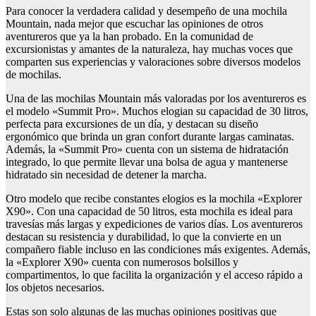
Para conocer la verdadera calidad y desempeño de una mochila
Mountain, nada mejor que escuchar las opiniones de otros
aventureros que ya la han probado. En la comunidad de
excursionistas y amantes de la naturaleza, hay muchas voces que
comparten sus experiencias y valoraciones sobre diversos modelos
de mochilas.
Una de las mochilas Mountain más valoradas por los aventureros es
el modelo «Summit Pro». Muchos elogian su capacidad de 30 litros,
perfecta para excursiones de un día, y destacan su diseño
ergonómico que brinda un gran confort durante largas caminatas.
Además, la «Summit Pro» cuenta con un sistema de hidratación
integrado, lo que permite llevar una bolsa de agua y mantenerse
hidratado sin necesidad de detener la marcha.
Otro modelo que recibe constantes elogios es la mochila «Explorer
X90». Con una capacidad de 50 litros, esta mochila es ideal para
travesías más largas y expediciones de varios días. Los aventureros
destacan su resistencia y durabilidad, lo que la convierte en un
compañero fiable incluso en las condiciones más exigentes. Además,
la «Explorer X90» cuenta con numerosos bolsillos y
compartimentos, lo que facilita la organización y el acceso rápido a
los objetos necesarios.
Estas son solo algunas de las muchas opiniones positivas que