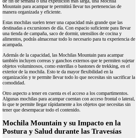
de fin de semana o una expedición más larga, una Mochila
Mountain para acampar te permitirá llevar tus pertenencias de
manera organizada y eficiente.
Estas mochilas suelen tener una capacidad más grande que las
destinadas a excursiones de día. Con espacio suficiente para llevar
una tienda de campaña, saco de dormir, utensilios de cocina y
alimentos, podrás almacenar todo lo necesario para tu experiencia de
acampada.
Además de la capacidad, las Mochilas Mountain para acampar
también incluyen correas y ganchos externos que te permiten sujetar
objetos voluminosos, como esterillas o bastones de trekking, en el
exterior de la mochila. Esto te da mayor flexibilidad en la
organización y te permite llevar todo lo que necesitas sin sacrificar la
comodidad.
Otro aspecto a tener en cuenta es el acceso a los compartimentos.
Algunas mochilas para acampar cuentan con acceso frontal o lateral,
lo que te permite llegar rápidamente a los objetos que necesitas sin
tener que desempacar todo el contenido.
Mochila Mountain y su Impacto en la
Postura y Salud durante las Travesías