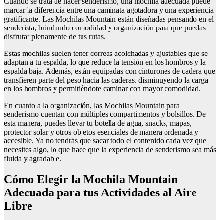
Cuando se trata de hacer senderismo, una mochila adecuada puede
marcar la diferencia entre una caminata agotadora y una experiencia
gratificante. Las Mochilas Mountain están diseñadas pensando en el
senderista, brindando comodidad y organización para que puedas
disfrutar plenamente de tus rutas.
Estas mochilas suelen tener correas acolchadas y ajustables que se
adaptan a tu espalda, lo que reduce la tensión en los hombros y la
espalda baja. Además, están equipadas con cinturones de cadera que
transfieren parte del peso hacia las caderas, disminuyendo la carga
en los hombros y permitiéndote caminar con mayor comodidad.
En cuanto a la organización, las Mochilas Mountain para
senderismo cuentan con múltiples compartimentos y bolsillos. De
esta manera, puedes llevar tu botella de agua, snacks, mapas,
protector solar y otros objetos esenciales de manera ordenada y
accesible. Ya no tendrás que sacar todo el contenido cada vez que
necesites algo, lo que hace que la experiencia de senderismo sea más
fluida y agradable.
Cómo Elegir la Mochila Mountain
Adecuada para tus Actividades al Aire
Libre