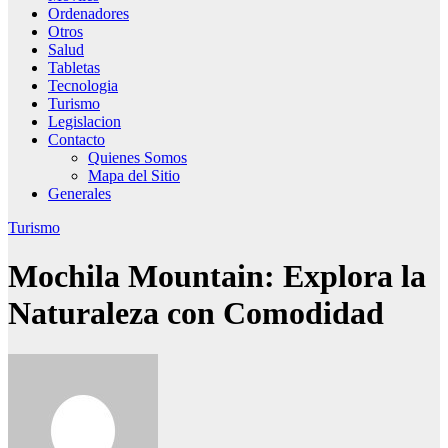
Ordenadores
Otros
Salud
Tabletas
Tecnologia
Turismo
Legislacion
Contacto
Quienes Somos
Mapa del Sitio
Generales
Turismo
Mochila Mountain: Explora la
Naturaleza con Comodidad