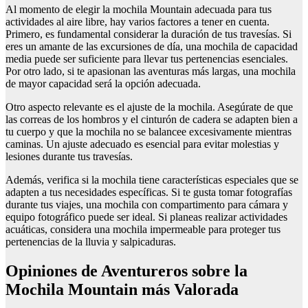
Al momento de elegir la mochila Mountain adecuada para tus
actividades al aire libre, hay varios factores a tener en cuenta.
Primero, es fundamental considerar la duración de tus travesías. Si
eres un amante de las excursiones de día, una mochila de capacidad
media puede ser suficiente para llevar tus pertenencias esenciales.
Por otro lado, si te apasionan las aventuras más largas, una mochila
de mayor capacidad será la opción adecuada.
Otro aspecto relevante es el ajuste de la mochila. Asegúrate de que
las correas de los hombros y el cinturón de cadera se adapten bien a
tu cuerpo y que la mochila no se balancee excesivamente mientras
caminas. Un ajuste adecuado es esencial para evitar molestias y
lesiones durante tus travesías.
Además, verifica si la mochila tiene características especiales que se
adapten a tus necesidades específicas. Si te gusta tomar fotografías
durante tus viajes, una mochila con compartimento para cámara y
equipo fotográfico puede ser ideal. Si planeas realizar actividades
acuáticas, considera una mochila impermeable para proteger tus
pertenencias de la lluvia y salpicaduras.
Opiniones de Aventureros sobre la
Mochila Mountain más Valorada