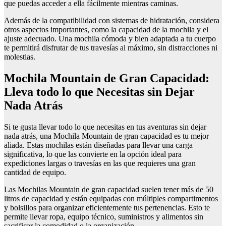
que puedas acceder a ella fácilmente mientras caminas.
Además de la compatibilidad con sistemas de hidratación, considera
otros aspectos importantes, como la capacidad de la mochila y el
ajuste adecuado. Una mochila cómoda y bien adaptada a tu cuerpo
te permitirá disfrutar de tus travesías al máximo, sin distracciones ni
molestias.
Mochila Mountain de Gran Capacidad:
Lleva todo lo que Necesitas sin Dejar
Nada Atrás
Si te gusta llevar todo lo que necesitas en tus aventuras sin dejar
nada atrás, una Mochila Mountain de gran capacidad es tu mejor
aliada. Estas mochilas están diseñadas para llevar una carga
significativa, lo que las convierte en la opción ideal para
expediciones largas o travesías en las que requieres una gran
cantidad de equipo.
Las Mochilas Mountain de gran capacidad suelen tener más de 50
litros de capacidad y están equipadas con múltiples compartimentos
y bolsillos para organizar eficientemente tus pertenencias. Esto te
permite llevar ropa, equipo técnico, suministros y alimentos sin
sacrificar la comodidad o la organización.