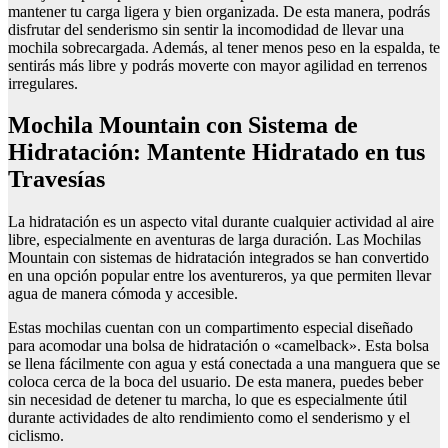
mantener tu carga ligera y bien organizada. De esta manera, podrás
disfrutar del senderismo sin sentir la incomodidad de llevar una
mochila sobrecargada. Además, al tener menos peso en la espalda, te
sentirás más libre y podrás moverte con mayor agilidad en terrenos
irregulares.
Mochila Mountain con Sistema de
Hidratación: Mantente Hidratado en tus
Travesías
La hidratación es un aspecto vital durante cualquier actividad al aire
libre, especialmente en aventuras de larga duración. Las Mochilas
Mountain con sistemas de hidratación integrados se han convertido
en una opción popular entre los aventureros, ya que permiten llevar
agua de manera cómoda y accesible.
Estas mochilas cuentan con un compartimento especial diseñado
para acomodar una bolsa de hidratación o «camelback». Esta bolsa
se llena fácilmente con agua y está conectada a una manguera que se
coloca cerca de la boca del usuario. De esta manera, puedes beber
sin necesidad de detener tu marcha, lo que es especialmente útil
durante actividades de alto rendimiento como el senderismo y el
ciclismo.