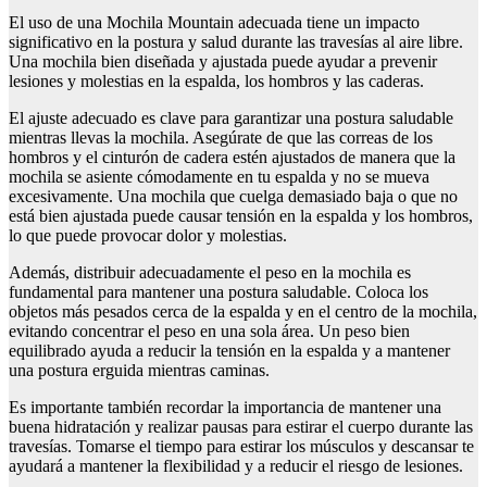
El uso de una Mochila Mountain adecuada tiene un impacto
significativo en la postura y salud durante las travesías al aire libre.
Una mochila bien diseñada y ajustada puede ayudar a prevenir
lesiones y molestias en la espalda, los hombros y las caderas.
El ajuste adecuado es clave para garantizar una postura saludable
mientras llevas la mochila. Asegúrate de que las correas de los
hombros y el cinturón de cadera estén ajustados de manera que la
mochila se asiente cómodamente en tu espalda y no se mueva
excesivamente. Una mochila que cuelga demasiado baja o que no
está bien ajustada puede causar tensión en la espalda y los hombros,
lo que puede provocar dolor y molestias.
Además, distribuir adecuadamente el peso en la mochila es
fundamental para mantener una postura saludable. Coloca los
objetos más pesados cerca de la espalda y en el centro de la mochila,
evitando concentrar el peso en una sola área. Un peso bien
equilibrado ayuda a reducir la tensión en la espalda y a mantener
una postura erguida mientras caminas.
Es importante también recordar la importancia de mantener una
buena hidratación y realizar pausas para estirar el cuerpo durante las
travesías. Tomarse el tiempo para estirar los músculos y descansar te
ayudará a mantener la flexibilidad y a reducir el riesgo de lesiones.