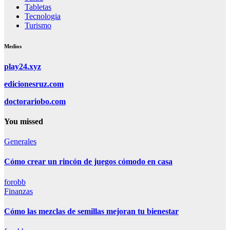
Tabletas
Tecnologia
Turismo
Medios
play24.xyz
edicionesruz.com
doctorariobo.com
You missed
Generales
Cómo crear un rincón de juegos cómodo en casa
forobb
Finanzas
Cómo las mezclas de semillas mejoran tu bienestar