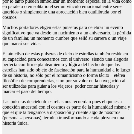
por lo tanto pueden simbolizar un momento especial en la vida como
en paralelo o en solitario el ser un vínculo emocional entre seres
queridos o simplemente una apreciación bien equilibrada por el
cosmos.
Muchos portadores eligen estas pulseras para celebrar un evento
significativo que va desde un nacimiento a un aniversario, la pérdida
de un familiar, un momento cumbre que selló su carrera o un viaje
que marcó sus vidas.
El atractivo de estas pulseras de cielo de estrellas también reside en
su capacidad para conectarnos con el universo, siendo una alegoría
perfecta con firme planteamiento y lógica del hecho de que las
estrellas han sido objeto de fascinación para la humanidad a lo largo
de su historia, no sólo por el romanticismo o forma tácito – etérea –
filosófica de comprenderlas, sino por su valor en la navegación al
ser utilizadas para guiar a los viajeros, poder contar historias y
marcar el paso del tiempo.
Las pulseras de cielo de estrellas nos recuerdan pues el que esta
conexión ancestral con el cosmos es parte de la humanidad misma y
que el que la tengamos a disposición y cuente algo de nosotros
(persona – personas), termina transformando a cada pieza en una
historia única.