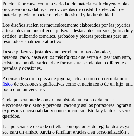
Pueden fabricarse con una variedad de materiales, incluyendo plata,
oro, acero inoxidable, cuero y cuentas de cristal. La elección del
material puede impactar en el estilo visual y la durabilidad.
Los diseños suelen ser meticulosamente elaborados por las joyerías
artesanales que nos ofrecen pulseras destacables por su significado y
estética, utilizando esmaltes, grabados y piedras preciosas para un
resultado visualmente atractivo.
Desde pulseras ajustables que permiten un uso cómodo y
personalizado, hasta estilos más rígidos que evitan el deslizamiento,
existe una amplia variedad de formas que se adaptan a diferentes
prendas y ocasiones.
Además de ser una pieza de joyería, actúan como un recordatorio
físico
de ocasiones significativas como el nacimiento de un hijo, una
boda o un aniversario.
Cada pulsera puede contar una historia única basada en las
elecciones de diseño y personalización y así los portadores lograrán
expresar su personalidad y conectar con su historia y la de sus seres
queridos.
Las pulseras de cielo de estrellas son opciones de regalo ideales ya
sea para un amigo, pareja o familiar; gracias a su personalización y