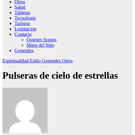
Otros
Salud
Tabletas
Tecnologia
Turismo
Legislacion
Contacto
Quienes Somos
Mapa del Sitio
Generales
Espiritualidad
Estilo
Generales
Otros
Pulseras de cielo de estrellas