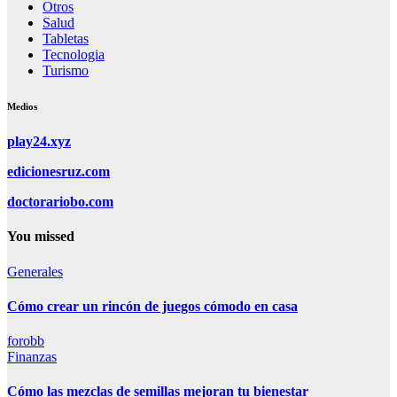
Otros
Salud
Tabletas
Tecnologia
Turismo
Medios
play24.xyz
edicionesruz.com
doctorariobo.com
You missed
Generales
Cómo crear un rincón de juegos cómodo en casa
forobb
Finanzas
Cómo las mezclas de semillas mejoran tu bienestar