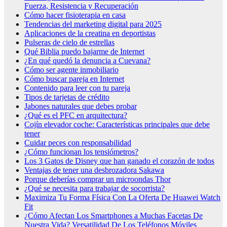
Fuerza, Resistencia y Recuperación
Cómo hacer fisioterapia en casa
Tendencias del marketing digital para 2025
Aplicaciones de la creatina en deportistas
Pulseras de cielo de estrellas
Qué Biblia puedo bajarme de Internet
¿En qué quedó la denuncia a Cuevana?
Cómo ser agente inmobiliario
Cómo buscar pareja en Internet
Contenido para leer con tu pareja
Tipos de tarjetas de crédito
Jabones naturales que debes probar
¿Qué es el PFC en arquitectura?
Cojín elevador coche: Características principales que debe
tener
Cuidar peces con responsabilidad
¿Cómo funcionan los tensiómetros?
Los 3 Gatos de Disney que han ganado el corazón de todos
Ventajas de tener una desbrozadora Sakawa
Porque deberías comprar un microondas Thor
¿Qué se necesita para trabajar de socorrista?
Maximiza Tu Forma Física Con La Oferta De Huawei Watch
Fit
¿Cómo Afectan Los Smartphones a Muchas Facetas De
Nuestra Vida? Versatilidad De Los Teléfonos Móviles