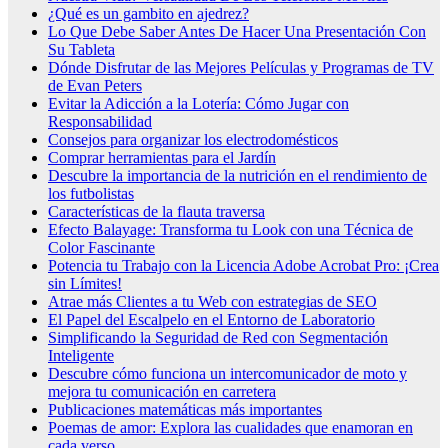
¿Qué es un gambito en ajedrez?
Lo Que Debe Saber Antes De Hacer Una Presentación Con
Su Tableta
Dónde Disfrutar de las Mejores Películas y Programas de TV
de Evan Peters
Evitar la Adicción a la Lotería: Cómo Jugar con
Responsabilidad
Consejos para organizar los electrodomésticos
Comprar herramientas para el Jardín
Descubre la importancia de la nutrición en el rendimiento de
los futbolistas
Características de la flauta traversa
Efecto Balayage: Transforma tu Look con una Técnica de
Color Fascinante
Potencia tu Trabajo con la Licencia Adobe Acrobat Pro: ¡Crea
sin Límites!
Atrae más Clientes a tu Web con estrategias de SEO
El Papel del Escalpelo en el Entorno de Laboratorio
Simplificando la Seguridad de Red con Segmentación
Inteligente
Descubre cómo funciona un intercomunicador de moto y
mejora tu comunicación en carretera
Publicaciones matemáticas más importantes
Poemas de amor: Explora las cualidades que enamoran en
cada verso