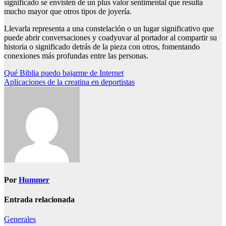
significado se envisten de un plus valor sentimental que resulta
mucho mayor que otros tipos de joyería.
Llevarla representa a una constelación o un lugar significativo que
puede abrir conversaciones y coadyuvar al portador al compartir su
historia o significado detrás de la pieza con otros, fomentando
conexiones más profundas entre las personas.
Navegación
Qué Biblia puedo bajarme de Internet
Aplicaciones de la creatina en deportistas
de
entradas
Por
Hummer
Entrada relacionada
Generales