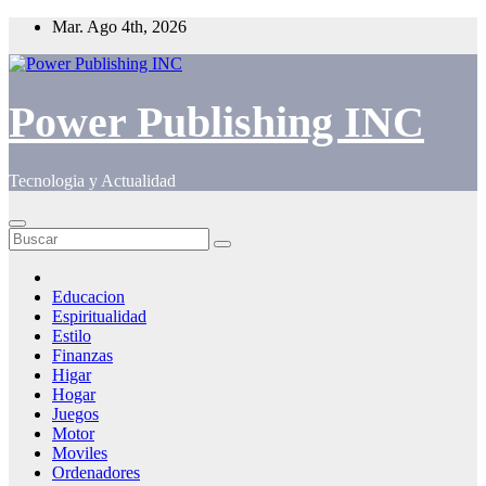
Saltar
Mar. Ago 4th, 2026
al
contenido
Power Publishing INC
Tecnologia y Actualidad
Educacion
Espiritualidad
Estilo
Finanzas
Higar
Hogar
Juegos
Motor
Moviles
Ordenadores