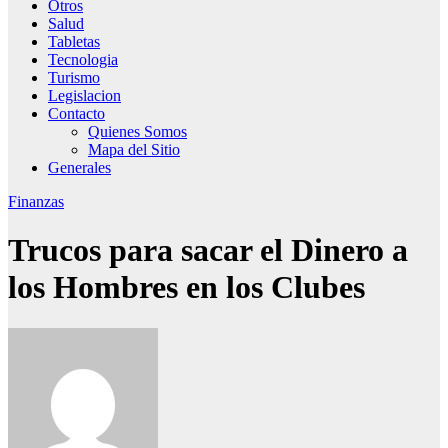
Otros
Salud
Tabletas
Tecnologia
Turismo
Legislacion
Contacto
Quienes Somos
Mapa del Sitio
Generales
Finanzas
Trucos para sacar el Dinero a
los Hombres en los Clubes