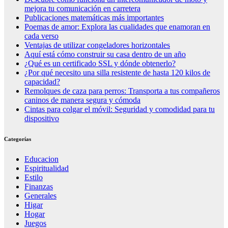
mejora tu comunicación en carretera
Publicaciones matemáticas más importantes
Poemas de amor: Explora las cualidades que enamoran en
cada verso
Ventajas de utilizar congeladores horizontales
Aquí está cómo construir su casa dentro de un año
¿Qué es un certificado SSL y dónde obtenerlo?
¿Por qué necesito una silla resistente de hasta 120 kilos de
capacidad?
Remolques de caza para perros: Transporta a tus compañeros
caninos de manera segura y cómoda
Cintas para colgar el móvil: Seguridad y comodidad para tu
dispositivo
Categorías
Educacion
Espiritualidad
Estilo
Finanzas
Generales
Higar
Hogar
Juegos