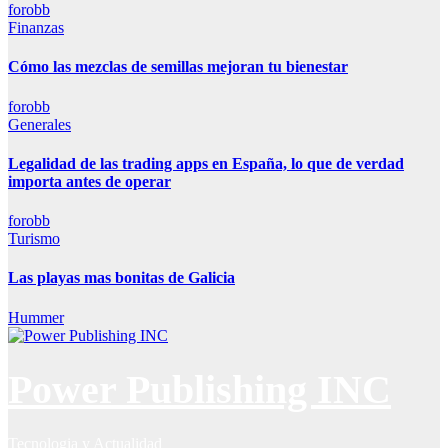
forobb
Finanzas
Cómo las mezclas de semillas mejoran tu bienestar
forobb
Generales
Legalidad de las trading apps en España, lo que de verdad
importa antes de operar
forobb
Turismo
Las playas mas bonitas de Galicia
Hummer
Power Publishing INC
Tecnologia y Actualidad