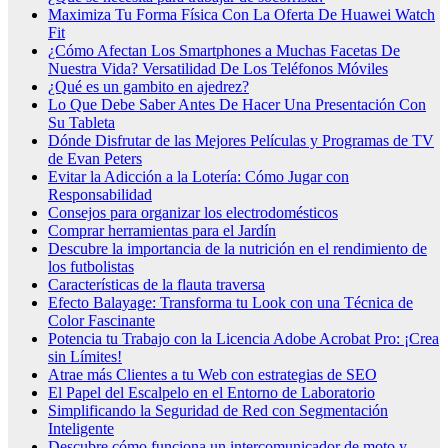
Maximiza Tu Forma Física Con La Oferta De Huawei Watch
Fit
¿Cómo Afectan Los Smartphones a Muchas Facetas De
Nuestra Vida? Versatilidad De Los Teléfonos Móviles
¿Qué es un gambito en ajedrez?
Lo Que Debe Saber Antes De Hacer Una Presentación Con
Su Tableta
Dónde Disfrutar de las Mejores Películas y Programas de TV
de Evan Peters
Evitar la Adicción a la Lotería: Cómo Jugar con
Responsabilidad
Consejos para organizar los electrodomésticos
Comprar herramientas para el Jardín
Descubre la importancia de la nutrición en el rendimiento de
los futbolistas
Características de la flauta traversa
Efecto Balayage: Transforma tu Look con una Técnica de
Color Fascinante
Potencia tu Trabajo con la Licencia Adobe Acrobat Pro: ¡Crea
sin Límites!
Atrae más Clientes a tu Web con estrategias de SEO
El Papel del Escalpelo en el Entorno de Laboratorio
Simplificando la Seguridad de Red con Segmentación
Inteligente
Descubre cómo funciona un intercomunicador de moto y