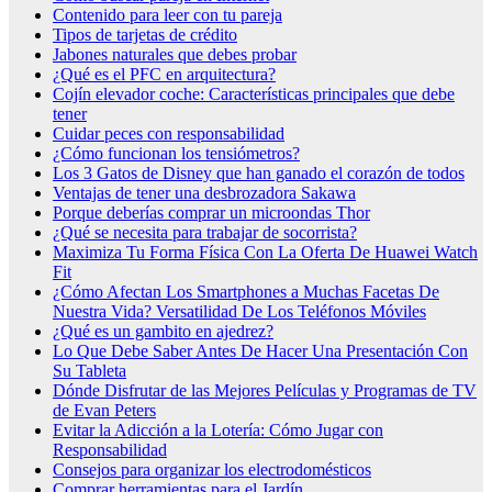
Contenido para leer con tu pareja
Tipos de tarjetas de crédito
Jabones naturales que debes probar
¿Qué es el PFC en arquitectura?
Cojín elevador coche: Características principales que debe
tener
Cuidar peces con responsabilidad
¿Cómo funcionan los tensiómetros?
Los 3 Gatos de Disney que han ganado el corazón de todos
Ventajas de tener una desbrozadora Sakawa
Porque deberías comprar un microondas Thor
¿Qué se necesita para trabajar de socorrista?
Maximiza Tu Forma Física Con La Oferta De Huawei Watch
Fit
¿Cómo Afectan Los Smartphones a Muchas Facetas De
Nuestra Vida? Versatilidad De Los Teléfonos Móviles
¿Qué es un gambito en ajedrez?
Lo Que Debe Saber Antes De Hacer Una Presentación Con
Su Tableta
Dónde Disfrutar de las Mejores Películas y Programas de TV
de Evan Peters
Evitar la Adicción a la Lotería: Cómo Jugar con
Responsabilidad
Consejos para organizar los electrodomésticos
Comprar herramientas para el Jardín