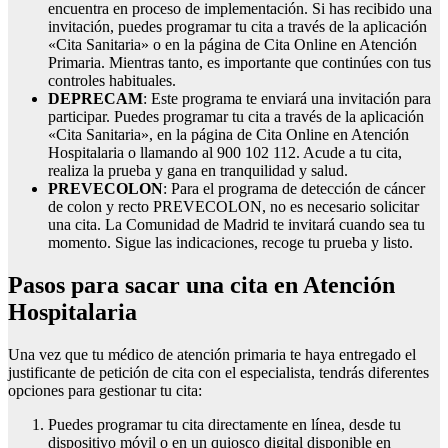
encuentra en proceso de implementación. Si has recibido una
invitación, puedes programar tu cita a través de la aplicación
«Cita Sanitaria» o en la página de Cita Online en Atención
Primaria. Mientras tanto, es importante que continúes con tus
controles habituales.
DEPRECAM
: Este programa te enviará una invitación para
participar. Puedes programar tu cita a través de la aplicación
«Cita Sanitaria», en la página de Cita Online en Atención
Hospitalaria o llamando al 900 102 112. Acude a tu cita,
realiza la prueba y gana en tranquilidad y salud.
PREVECOLON
: Para el programa de detección de cáncer
de colon y recto PREVECOLON, no es necesario solicitar
una cita. La Comunidad de Madrid te invitará cuando sea tu
momento. Sigue las indicaciones, recoge tu prueba y listo.
Pasos para sacar una cita en Atención
Hospitalaria
Una vez que tu médico de atención primaria te haya entregado el
justificante de petición de cita con el especialista, tendrás diferentes
opciones para gestionar tu cita:
Puedes programar tu cita directamente en línea, desde tu
dispositivo móvil o en un quiosco digital disponible en