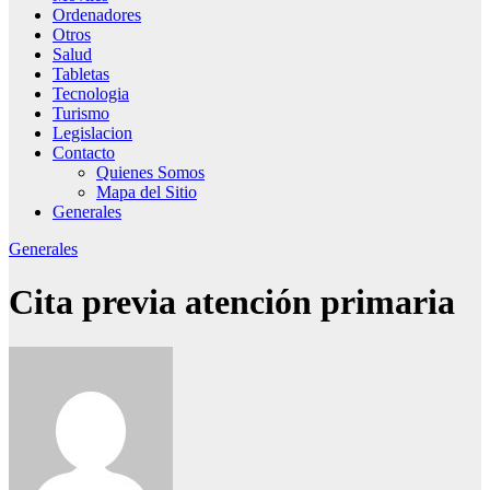
Ordenadores
Otros
Salud
Tabletas
Tecnologia
Turismo
Legislacion
Contacto
Quienes Somos
Mapa del Sitio
Generales
Generales
Cita previa atención primaria