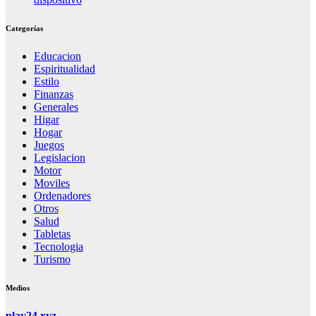
Categorías
Educacion
Espiritualidad
Estilo
Finanzas
Generales
Higar
Hogar
Juegos
Legislacion
Motor
Moviles
Ordenadores
Otros
Salud
Tabletas
Tecnologia
Turismo
Medios
play24.xyz