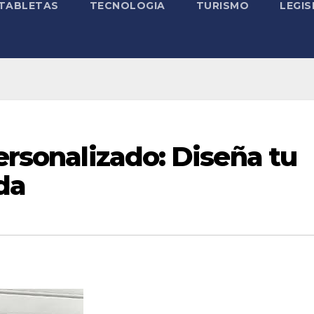
TABLETAS
TECNOLOGIA
TURISMO
LEGIS
personalizado: Diseña tu
da