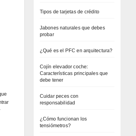
Tipos de tarjetas de crédito
Jabones naturales que debes
probar
¿Qué es el PFC en arquitectura?
Cojín elevador coche:
Características principales que
debe tener
 que
Cuidar peces con
ntrar
responsabilidad
y
¿Cómo funcionan los
tensiómetros?