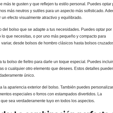
ue más te gusten y que reflejen tu estilo personal. Puedes optar 
onos más neutros y sutiles para un aspecto más sofisticado. Ad
un efecto visualmente atractivo y equilibrado.
ño del bolso que se adapte a tus necesidades. Puedes optar por
odo lo que necesitas, o por uno más pequeño y compacto para
variar, desde bolsos de hombro clásicos hasta bolsos cruzado
a tu bolso de fieltro para darle un toque especial. Puedes incluir
ras o cualquier otro elemento que desees. Estos detalles puede
erdaderamente único.
a la apariencia exterior del bolso. También puedes personalizar
timentos especiales o forros con estampados divertidos. La
ro que sea verdaderamente tuyo en todos los aspectos.