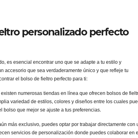
ieltro personalizado perfecto
do, es esencial encontrar uno que se adapte a tu estilo y
un accesorio que sea verdaderamente único y que refleje tu
trar el bolso de fieltro perfecto para ti:
 existen numerosas tiendas en línea que ofrecen bolsos de fielt
plia variedad de estilos, colores y diseños entre los cuales pu
l bolso que mejor se ajuste a tus preferencias.
 aún más exclusivo, puedes optar por trabajar directamente con 
cen servicios de personalización donde puedes colaborar en e