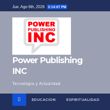
Saltar
Jue. Ago 6th, 2026
3:14:08 PM
al
contenido
Power Publishing
INC
Tecnologia y Actualidad
EDUCACION
ESPIRITUALIDAD