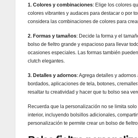
1. Colores y combinaciones
: Elige los colores q
colores vibrantes y audaces para destacar o por t
considera las combinaciones de colores para crear 
2. Formas y tamaños
: Decide la forma y el tama
bolso de fieltro grande y espacioso para llevar t
ocasiones especiales. Las formas también pueden 
clutch elegantes.
3. Detalles y adornos
: Agrega detalles y adornos 
bordados, aplicaciones de tela, botones, cremalle
resaltar tu creatividad y hacer que tu bolso sea v
Recuerda que la personalización no se limita solo 
interior, incluyendo bolsillos adicionales, compar
personalización te permite crear un bolso de fielt