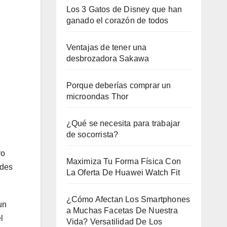
Los 3 Gatos de Disney que han
ganado el corazón de todos
Ventajas de tener una
desbrozadora Sakawa
Porque deberías comprar un
microondas Thor
¿Qué se necesita para trabajar
de socorrista?
ro
Maximiza Tu Forma Física Con
edes
La Oferta De Huawei Watch Fit
¿Cómo Afectan Los Smartphones
un
a Muchas Facetas De Nuestra
l
Vida? Versatilidad De Los