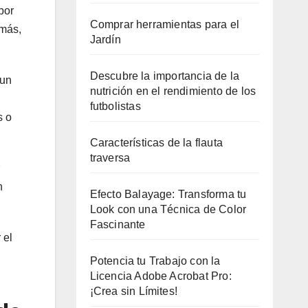
por
Comprar herramientas para el
emás,
Jardín
Descubre la importancia de la
 un
nutrición en el rendimiento de los
futbolistas
s o
Características de la flauta
traversa
n
Efecto Balayage: Transforma tu
Look con una Técnica de Color
Fascinante
 el
Potencia tu Trabajo con la
Licencia Adobe Acrobat Pro:
¡Crea sin Límites!