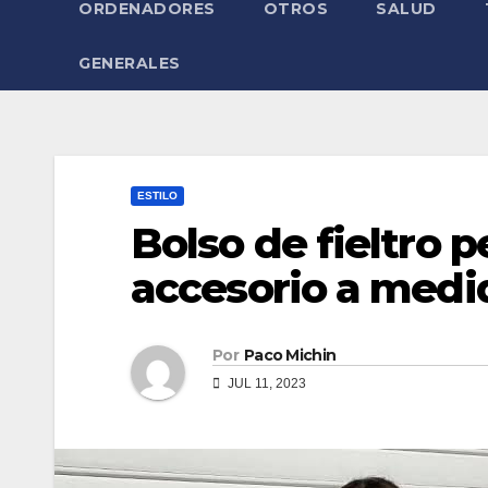
ORDENADORES
OTROS
SALUD
GENERALES
ESTILO
Bolso de fieltro 
accesorio a medi
Por
Paco Michin
JUL 11, 2023