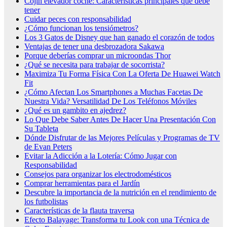
Cojín elevador coche: Características principales que debe
tener
Cuidar peces con responsabilidad
¿Cómo funcionan los tensiómetros?
Los 3 Gatos de Disney que han ganado el corazón de todos
Ventajas de tener una desbrozadora Sakawa
Porque deberías comprar un microondas Thor
¿Qué se necesita para trabajar de socorrista?
Maximiza Tu Forma Física Con La Oferta De Huawei Watch
Fit
¿Cómo Afectan Los Smartphones a Muchas Facetas De
Nuestra Vida? Versatilidad De Los Teléfonos Móviles
¿Qué es un gambito en ajedrez?
Lo Que Debe Saber Antes De Hacer Una Presentación Con
Su Tableta
Dónde Disfrutar de las Mejores Películas y Programas de TV
de Evan Peters
Evitar la Adicción a la Lotería: Cómo Jugar con
Responsabilidad
Consejos para organizar los electrodomésticos
Comprar herramientas para el Jardín
Descubre la importancia de la nutrición en el rendimiento de
los futbolistas
Características de la flauta traversa
Efecto Balayage: Transforma tu Look con una Técnica de