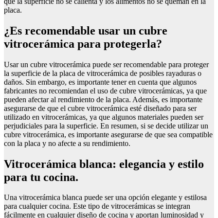
que la superficie no se calienta y los alimentos no se queman en la
placa.
¿Es recomendable usar un cubre
vitrocerámica para protegerla?
Usar un cubre vitrocerámica puede ser recomendable para proteger
la superficie de la placa de vitrocerámica de posibles rayaduras o
daños. Sin embargo, es importante tener en cuenta que algunos
fabricantes no recomiendan el uso de cubre vitrocerámicas, ya que
pueden afectar al rendimiento de la placa. Además, es importante
asegurarse de que el cubre vitrocerámica esté diseñado para ser
utilizado en vitrocerámicas, ya que algunos materiales pueden ser
perjudiciales para la superficie. En resumen, si se decide utilizar un
cubre vitrocerámica, es importante asegurarse de que sea compatible
con la placa y no afecte a su rendimiento.
Vitrocerámica blanca: elegancia y estilo
para tu cocina.
Una vitrocerámica blanca puede ser una opción elegante y estilosa
para cualquier cocina. Este tipo de vitrocerámicas se integran
fácilmente en cualquier diseño de cocina y aportan luminosidad y