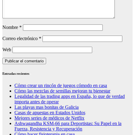
Nombre
*
Correo electrónico
*
Web
Entradas recientes
Cómo crear un rincón de juegos cómodo en casa
Cómo las mezclas de semillas mejoran tu bienestar
Legalidad de las trading apps en España, lo que de verdad
importa antes de operar
Las playas mas bonitas de Galicia
Casas de apuestas en Estados Unidos
Mejores series de médicos de Netflix
Ashwagandha KSM-66 para Deportistas: Su Papel en la
Fuerza, Resistencia y Recuperación
Cómo hacer fisioterapia en casa