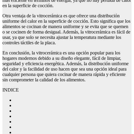
más eficiente en términos de energía, ya que no hay pérdida de calor
en la superficie de cocción.
Otra ventaja de la vitrocerámica es que ofrece una distribución
uniforme del calor en la superficie de cocción. Esto significa que los
alimentos se cocinan de manera uniforme y se evita que se quemen
o se cocinen de forma desigual. Además, la vitrocerámica es fácil de
usar, ya que solo se necesita ajustar la temperatura mediante los
controles táctiles de la placa.
En conclusión, la vitrocerámica es una opción popular para los
hogares modernos debido a su diseño elegante, fácil de limpiar,
seguridad y eficiencia energética. Además, la distribución uniforme
del calor y la facilidad de uso hacen que sea una opción ideal para
cualquier persona que quiera cocinar de manera rápida y eficiente
sin comprometer la calidad de los alimentos.
INDICE