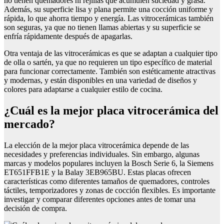
no tienen quemadores ni rejillas que acumulen suciedad y grasa.
Además, su superficie lisa y plana permite una cocción uniforme y
rápida, lo que ahorra tiempo y energía. Las vitrocerámicas también
son seguras, ya que no tienen llamas abiertas y su superficie se
enfría rápidamente después de apagarlas.
Otra ventaja de las vitrocerámicas es que se adaptan a cualquier tipo
de olla o sartén, ya que no requieren un tipo específico de material
para funcionar correctamente. También son estéticamente atractivas
y modernas, y están disponibles en una variedad de diseños y
colores para adaptarse a cualquier estilo de cocina.
¿Cuál es la mejor placa vitrocerámica del
mercado?
La elección de la mejor placa vitrocerámica depende de las
necesidades y preferencias individuales. Sin embargo, algunas
marcas y modelos populares incluyen la Bosch Serie 6, la Siemens
ET651FFB1E y la Balay 3EB965BU. Estas placas ofrecen
características como diferentes tamaños de quemadores, controles
táctiles, temporizadores y zonas de cocción flexibles. Es importante
investigar y comparar diferentes opciones antes de tomar una
decisión de compra.