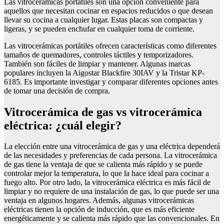
Las vitrocerámicas portátiles son una opción conveniente para
aquellos que necesitan cocinar en espacios reducidos o que desean
llevar su cocina a cualquier lugar. Estas placas son compactas y
ligeras, y se pueden enchufar en cualquier toma de corriente.
Las vitrocerámicas portátiles ofrecen características como diferentes
tamaños de quemadores, controles táctiles y temporizadores.
También son fáciles de limpiar y mantener. Algunas marcas
populares incluyen la Aigostar Blackfire 30IAV y la Tristar KP-
6185. Es importante investigar y comparar diferentes opciones antes
de tomar una decisión de compra.
Vitrocerámica de gas vs vitrocerámica
eléctrica: ¿cuál elegir?
La elección entre una vitrocerámica de gas y una eléctrica dependerá
de las necesidades y preferencias de cada persona. La vitrocerámica
de gas tiene la ventaja de que se calienta más rápido y se puede
controlar mejor la temperatura, lo que la hace ideal para cocinar a
fuego alto. Por otro lado, la vitrocerámica eléctrica es más fácil de
limpiar y no requiere de una instalación de gas, lo que puede ser una
ventaja en algunos hogares. Además, algunas vitrocerámicas
eléctricas tienen la opción de inducción, que es más eficiente
energéticamente y se calienta más rápido que las convencionales. En