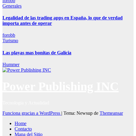
forobb
Generales
Legalidad de las trading apps en España, lo que de verdad
importa antes de operar
forobb
Turismo
Las playas mas bonitas de Galicia
Hummer
Power Publishing INC
Tecnologia y Actualidad
Funciona gracias a WordPress
|
Tema: Newsup de
Themeansar
Home
Contacto
Mapa del Sitio