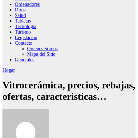
Ordenadores
Otros
Salud
Tabletas
Tecnologia
Turismo
Legislacion
Contacto
Quienes Somos
Mapa del Sitio
Generales
Hogar
Vitrocerámica, precios, rebajas,
ofertas, características…