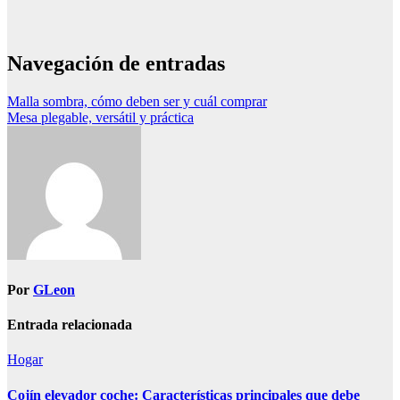
Navegación de entradas
Malla sombra, cómo deben ser y cuál comprar
Mesa plegable, versátil y práctica
Por
GLeon
Entrada relacionada
Hogar
Cojín elevador coche: Características principales que debe