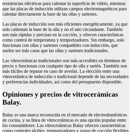
resistencias eléctricas para calentar la superficie de vidrio, mientras
que las placas de inducción utilizan campos electromagnéticos para
calentar directamente la base de las ollas y sartenes.
Las placas de inducción son más eficientes energéticamente, ya que
solo calientan la base de la olla y no el aire circundante. También
son más rápidas y precisas en la cocción, y ofrecen características
como control de temperatura y temporizadores. Sin embargo, solo
funcionan con ollas y sartenes compatibles con inducción, que
suelen ser más caras que las ollas y sartenes tradicionales.
Las vitrocerámicas tradicionales son más accesibles en términos de
precio y funcionan con cualquier tipo de olla y sartén. También son
más fáciles de reparar en caso de averías. La elección entre una
vitrocerámica de inducción o tradicional depende de las necesidades
y preferencias individuales, así como del presupuesto disponible.
Opiniones y precios de vitrocerámicas
Balay.
Balay es una marca reconocida en el mercado de electrodomésticos
de cocina, y su línea de vitrocerámicas es una opción popular entre
los consumidores. Las vitrocerámicas Balay ofrecen características
como controles táctiles, temporizadores y zonas de cocción flexibles.