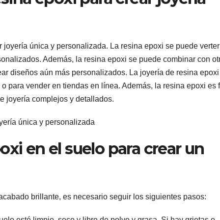
r joyería única y personalizada. La resina epoxi se puede verter
sonalizados. Además, la resina epoxi se puede combinar con ot
rear diseños aún más personalizados. La joyería de resina epoxi
o para vender en tiendas en línea. Además, la resina epoxi es f
de joyería complejos y detallados.
xi en el suelo para crear un
acabado brillante, es necesario seguir los siguientes pasos:
uelo esté limpio, seco y libre de polvo y grasa. Si hay grietas o