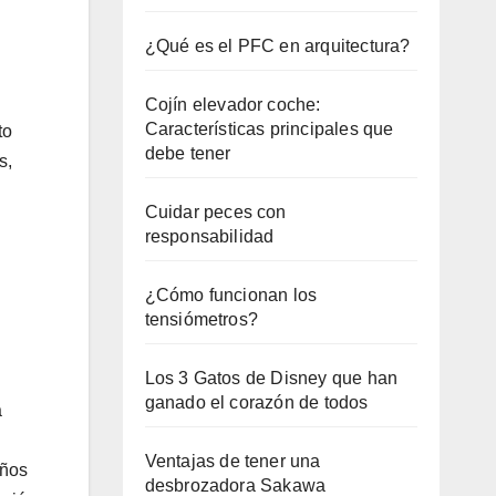
¿Qué es el PFC en arquitectura?
Cojín elevador coche:
Características principales que
to
debe tener
s,
Cuidar peces con
responsabilidad
¿Cómo funcionan los
tensiómetros?
Los 3 Gatos de Disney que han
ganado el corazón de todos
a
Ventajas de tener una
eños
desbrozadora Sakawa