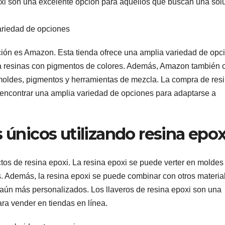
xi son una excelente opción para aquellos que buscan una sol
ariedad de opciones
ción es Amazon. Esta tienda ofrece una amplia variedad de opc
ta resinas con pigmentos de colores. Además, Amazon también 
 moldes, pigmentos y herramientas de mezcla. La compra de res
 encontrar una amplia variedad de opciones para adaptarse a
 únicos utilizando resina epox
tos de resina epoxi. La resina epoxi se puede verter en moldes
s. Además, la resina epoxi se puede combinar con otros materia
 aún más personalizados. Los llaveros de resina epoxi son una
ra vender en tiendas en línea.