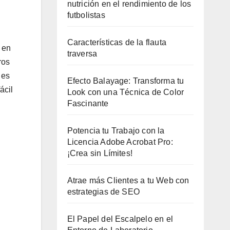
nutrición en el rendimiento de los
futbolistas
Características de la flauta
 en
traversa
ros
 es
Efecto Balayage: Transforma tu
ácil
Look con una Técnica de Color
Fascinante
Potencia tu Trabajo con la
Licencia Adobe Acrobat Pro:
¡Crea sin Límites!
Atrae más Clientes a tu Web con
estrategias de SEO
El Papel del Escalpelo en el