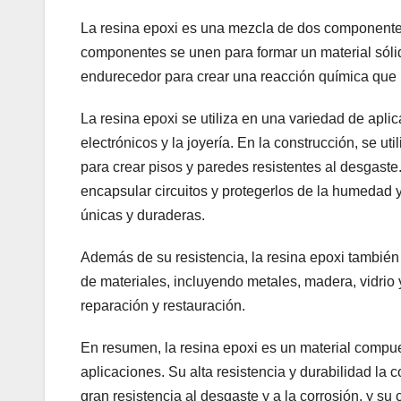
La resina epoxi es una mezcla de dos componentes
componentes se unen para formar un material sólid
endurecedor para crear una reacción química que p
La resina epoxi se utiliza en una variedad de apli
electrónicos y la joyería. En la construcción, se ut
para crear pisos y paredes resistentes al desgaste.
encapsular circuitos y protegerlos de la humedad y l
únicas y duraderas.
Además de su resistencia, la resina epoxi tambié
de materiales, incluyendo metales, madera, vidrio 
reparación y restauración.
En resumen, la resina epoxi es un material compues
aplicaciones. Su alta resistencia y durabilidad la
gran resistencia al desgaste y a la corrosión, y s