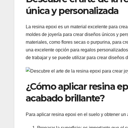
única y personalizada
La resina epoxi es un material excelente para crea
moldes de joyería para crear diseños únicos y per
materiales, como flores secas o purpurina, para c
una excelente opción para regalos personalizados 
de trabajar y se puede utilizar para crear diseños 
¿Cómo aplicar resina epo
acabado brillante?
Para aplicar resina epoxi en el suelo y obtener un 
Preparar la superficie: es importante que el s