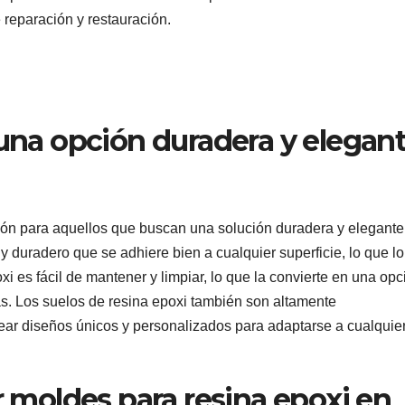
 reparación y restauración.
 una opción duradera y elegan
ión para aquellos que buscan una solución duradera y elegante
 y duradero que se adhiere bien a cualquier superficie, lo que l
i es fácil de mantener y limpiar, lo que la convierte en una opc
s. Los suelos de resina epoxi también son altamente
rear diseños únicos y personalizados para adaptarse a cualquie
moldes para resina epoxi en