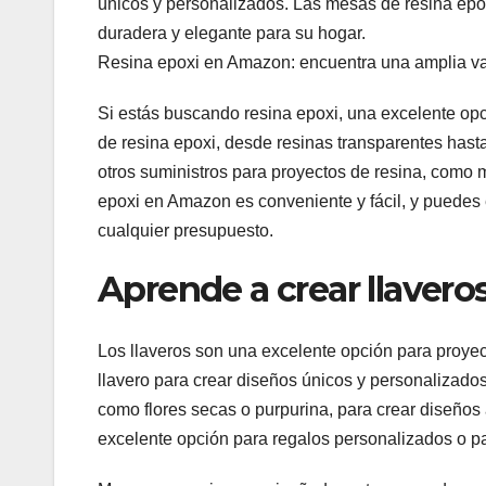
únicos y personalizados. Las mesas de resina epo
duradera y elegante para su hogar.
Resina epoxi en Amazon: encuentra una amplia v
Si estás buscando resina epoxi, una excelente op
de resina epoxi, desde resinas transparentes has
otros suministros para proyectos de resina, como
epoxi en Amazon es conveniente y fácil, y puedes
cualquier presupuesto.
Aprende a crear llaveros
Los llaveros son una excelente opción para proyec
llavero para crear diseños únicos y personalizado
como flores secas o purpurina, para crear diseños
excelente opción para regalos personalizados o pa