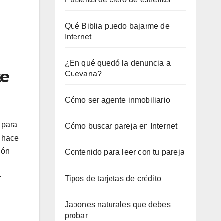
Qué Biblia puedo bajarme de
Internet
¿En qué quedó la denuncia a
te
Cuevana?
Cómo ser agente inmobiliario
 para
Cómo buscar pareja en Internet
o hace
ión
Contenido para leer con tu pareja
r
Tipos de tarjetas de crédito
Jabones naturales que debes
probar