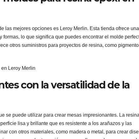
e las mejores opciones es Leroy Merlin. Esta tienda ofrece una
 formas, lo que significa que puedes encontrar el molde perfec
rece otros suministros para proyectos de resina, como pigmento
es con la versatilidad de la
que se puede utilizar para crear mesas impresionantes. La resin
rficie lisa y brillante que es resistente a los arañazos y las
ar con otros materiales, como madera o metal, para crear dis