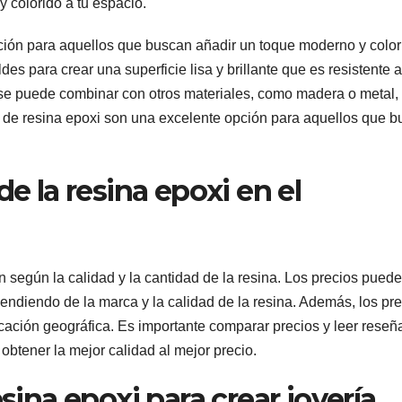
 colorido a tu espacio.
ión para aquellos que buscan añadir un toque moderno y color
es para crear una superficie lisa y brillante que es resistente a
se puede combinar con otros materiales, como madera o metal,
 de resina epoxi son una excelente opción para aquellos que 
de la resina epoxi en el
n según la calidad y la cantidad de la resina. Los precios pued
pendiendo de la marca y la calidad de la resina. Además, los pr
cación geográfica. Es importante comparar precios y leer reseñ
btener la mejor calidad al mejor precio.
esina epoxi para crear joyería