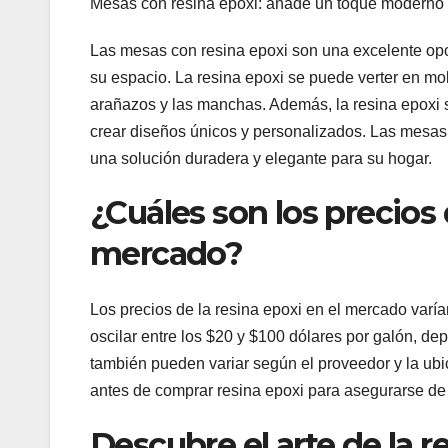
Mesas con resina epoxi: añade un toque moderno y
Las mesas con resina epoxi son una excelente opc
su espacio. La resina epoxi se puede verter en mold
arañazos y las manchas. Además, la resina epoxi 
crear diseños únicos y personalizados. Las mesas
una solución duradera y elegante para su hogar.
¿Cuáles son los precios 
mercado?
Los precios de la resina epoxi en el mercado varía
oscilar entre los $20 y $100 dólares por galón, de
también pueden variar según el proveedor y la ubi
antes de comprar resina epoxi para asegurarse de o
Descubre el arte de la r