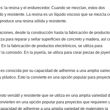
: la resina y el endurecedor. Cuando se mezclan, estos dos
o y resistente. La resina es un líquido viscoso que se mezcla c
roduce una resina sólida y resistente.
caciones, desde la construcción hasta la fabricación de producto
iliza para reparar y sellar superficies de concreto y madera, así 
 En la fabricación de productos electrónicos, se utiliza para
a corrosión. En la joyería, se utiliza para crear piezas de joyer
n es conocida por su capacidad de adherirse a una amplia varie
y plástico. Esto la convierte en una opción popular para proyec
to versátil y resistente que se utiliza en una amplia variedad 
 convierten en una opción popular para proyectos que requieren 
u capacidad de adherirse a una amplia variedad de materiales la