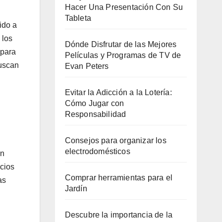
Hacer Una Presentación Con Su
Tableta
ido a
 los
Dónde Disfrutar de las Mejores
 para
Películas y Programas de TV de
buscan
Evan Peters
Evitar la Adicción a la Lotería:
Cómo Jugar con
Responsabilidad
Consejos para organizar los
electrodomésticos
en
ecios
Comprar herramientas para el
as
Jardín
Descubre la importancia de la