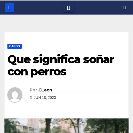
OTROS
Que significa soñar
con perros
Por
GLeon
JUN 18, 2023