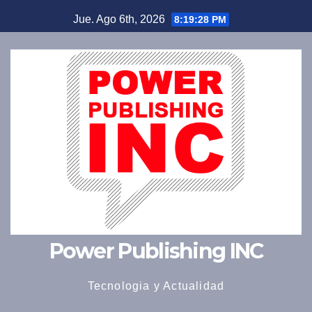
Saltar
Jue. Ago 6th, 2026
8:19:29 PM
al
contenido
Power Publishing INC
Tecnologia y Actualidad