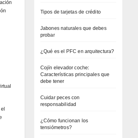
mación
ión
Tipos de tarjetas de crédito
Jabones naturales que debes
probar
¿Qué es el PFC en arquitectura?
Cojín elevador coche:
Características principales que
debe tener
irtual
Cuidar peces con
responsabilidad
 el
e
¿Cómo funcionan los
tensiómetros?