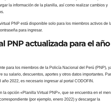
rgar la información de la planilla, así como realizar cambios y
os.
 virtual PNP está disponible solo para los miembros activos de l
contraseña para ingresar.
ual PNP actualizada para el año
ante para los miembros de la Policía Nacional del Perú (PNP), 
e su salario, descuentos, aportes y otros datos importantes. Pa
 el año 2022, es necesario ingresar al portal CODOFIN.
 la opción «Planilla Virtual PNP», que se encuentra en el me
 correspondiente (por ejemplo, enero 2022) y descargar la