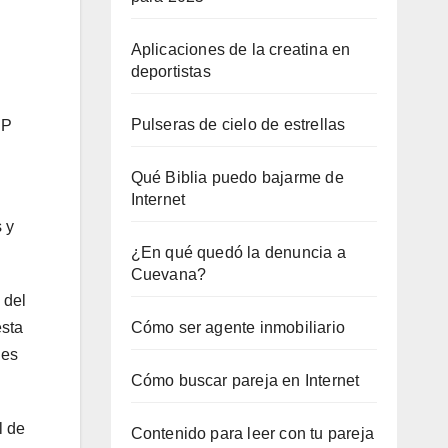
Aplicaciones de la creatina en
deportistas
Pulseras de cielo de estrellas
NP
Qué Biblia puedo bajarme de
Internet
 y
¿En qué quedó la denuncia a
Cuevana?
 del
Cómo ser agente inmobiliario
esta
nes
Cómo buscar pareja en Internet
l de
Contenido para leer con tu pareja