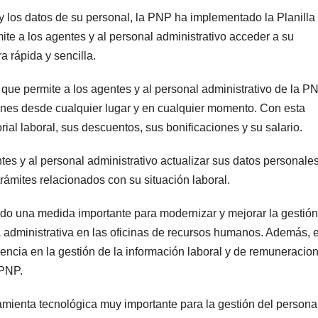
 y los datos de su personal, la PNP ha implementado la Planilla
te a los agentes y al personal administrativo acceder a su
 rápida y sencilla.
 que permite a los agentes y al personal administrativo de la P
ones desde cualquier lugar y en cualquier momento. Con esta
ial laboral, sus descuentos, sus bonificaciones y su salario.
tes y al personal administrativo actualizar sus datos personales
 trámites relacionados con su situación laboral.
ido una medida importante para modernizar y mejorar la gestión
a administrativa en las oficinas de recursos humanos. Además, 
iencia en la gestión de la información laboral y de remuneracio
 PNP.
ramienta tecnológica muy importante para la gestión del persona