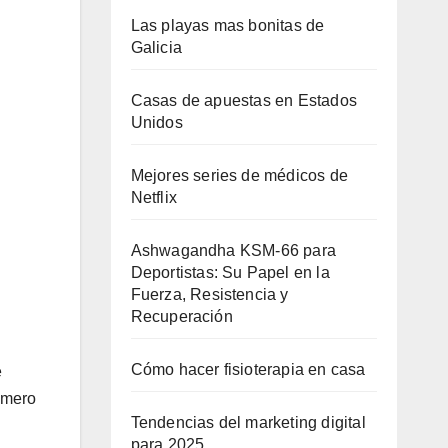
Las playas mas bonitas de
Galicia
Casas de apuestas en Estados
Unidos
Mejores series de médicos de
Netflix
Ashwagandha KSM-66 para
Deportistas: Su Papel en la
Fuerza, Resistencia y
Recuperación
Cómo hacer fisioterapia en casa
e
úmero
Tendencias del marketing digital
para 2025