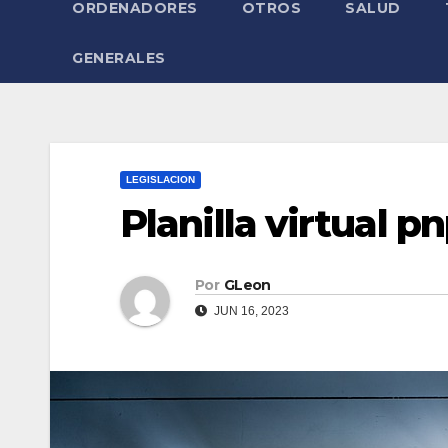
ORDENADORES
OTROS
SALUD
GENERALES
LEGISLACION
Planilla virtual p
Por
GLeon
JUN 16, 2023