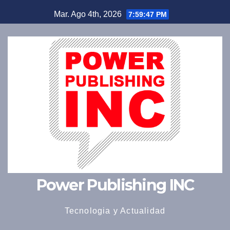
Saltar
Mar. Ago 4th, 2026
7:59:48 PM
al
contenido
Power Publishing INC
Tecnologia y Actualidad