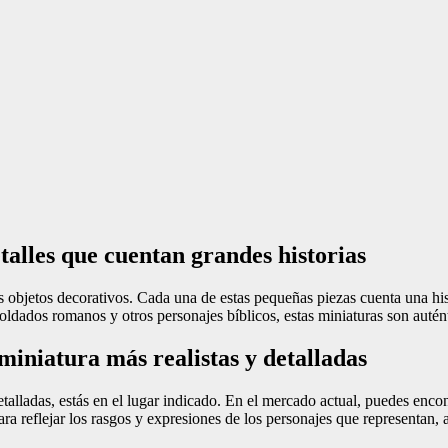
alles que cuentan grandes historias
objetos decorativos. Cada una de estas pequeñas piezas cuenta una his
soldados romanos y otros personajes bíblicos, estas miniaturas son autén
miniatura más realistas y detalladas
etalladas, estás en el lugar indicado. En el mercado actual, puedes enco
ra reflejar los rasgos y expresiones de los personajes que representan, 