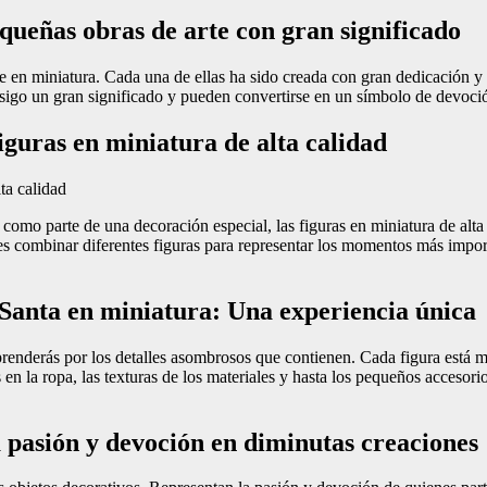
ueñas obras de arte con gran significado
 en miniatura. Cada una de ellas ha sido creada con gran dedicación y d
sigo un gran significado y pueden convertirse en un símbolo de devoción
guras en miniatura de alta calidad
omo parte de una decoración especial, las figuras en miniatura de alta
des combinar diferentes figuras para representar los momentos más imp
Santa en miniatura: Una experiencia única
prenderás por los detalles asombrosos que contienen. Cada figura está me
s en la ropa, las texturas de los materiales y hasta los pequeños accesor
pasión y devoción en diminutas creaciones