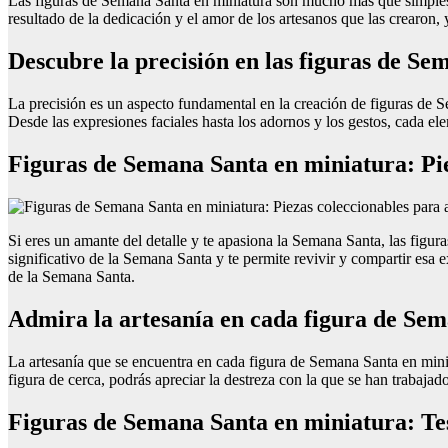
Las figuras de Semana Santa en miniatura son mucho más que simples o
resultado de la dedicación y el amor de los artesanos que las crearon,
Descubre la precisión en las figuras de Se
La precisión es un aspecto fundamental en la creación de figuras de Se
Desde las expresiones faciales hasta los adornos y los gestos, cada e
Figuras de Semana Santa en miniatura: Pie
Si eres un amante del detalle y te apasiona la Semana Santa, las fig
significativo de la Semana Santa y te permite revivir y compartir esa e
de la Semana Santa.
Admira la artesanía en cada figura de Sem
La artesanía que se encuentra en cada figura de Semana Santa en mini
figura de cerca, podrás apreciar la destreza con la que se han trabaja
Figuras de Semana Santa en miniatura: Tes