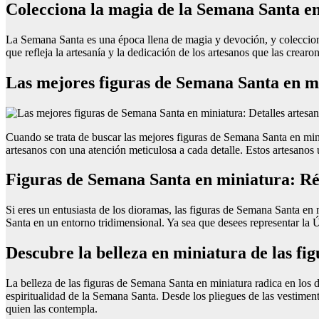
Colecciona la magia de la Semana Santa e
La Semana Santa es una época llena de magia y devoción, y coleccion
que refleja la artesanía y la dedicación de los artesanos que las crear
Las mejores figuras de Semana Santa en mi
Cuando se trata de buscar las mejores figuras de Semana Santa en minia
artesanos con una atención meticulosa a cada detalle. Estos artesanos u
Figuras de Semana Santa en miniatura: Ré
Si eres un entusiasta de los dioramas, las figuras de Semana Santa en 
Santa en un entorno tridimensional. Ya sea que desees representar la Ú
Descubre la belleza en miniatura de las fi
La belleza de las figuras de Semana Santa en miniatura radica en los 
espiritualidad de la Semana Santa. Desde los pliegues de las vestimenta
quien las contempla.