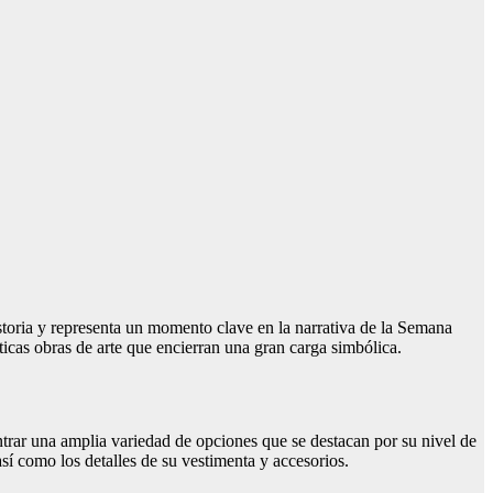
toria y representa un momento clave en la narrativa de la Semana
ticas obras de arte que encierran una gran carga simbólica.
ntrar una amplia variedad de opciones que se destacan por su nivel de
así como los detalles de su vestimenta y accesorios.