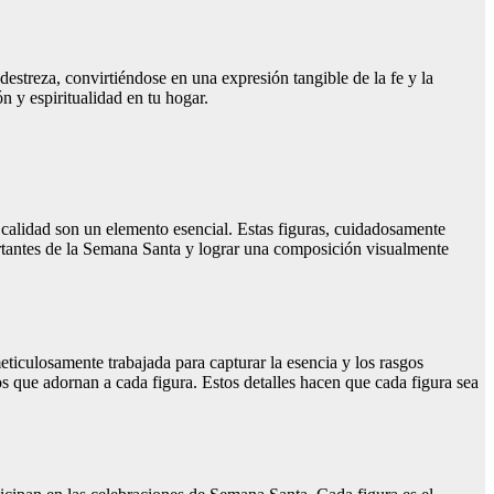
estreza, convirtiéndose en una expresión tangible de la fe y la
 y espiritualidad en tu hogar.
 calidad son un elemento esencial. Estas figuras, cuidadosamente
ortantes de la Semana Santa y lograr una composición visualmente
ticulosamente trabajada para capturar la esencia y los rasgos
ios que adornan a cada figura. Estos detalles hacen que cada figura sea