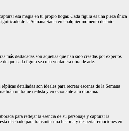
pturar esa magia en tu propio hogar. Cada figura es una pieza única
 el significado de la Semana Santa en cualquier momento del año.
guras más destacadas son aquellas que han sido creadas por expertos
se de que cada figura sea una verdadera obra de arte.
 réplicas detalladas son ideales para recrear escenas de la Semana
 añadirán un toque realista y emocionante a tu diorama.
orada para reflejar la esencia de su personaje y capturar la
 está diseñado para transmitir una historia y despertar emociones en