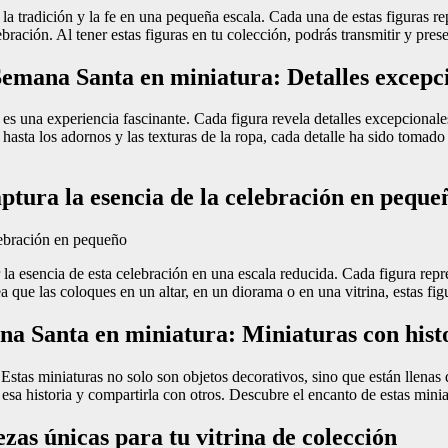
a tradición y la fe en una pequeña escala. Cada una de estas figuras re
ación. Al tener estas figuras en tu colección, podrás transmitir y preserv
 Semana Santa en miniatura: Detalles excepc
es una experiencia fascinante. Cada figura revela detalles excepcional
hasta los adornos y las texturas de la ropa, cada detalle ha sido tomado
tura la esencia de la celebración en peque
 la esencia de esta celebración en una escala reducida. Cada figura rep
que las coloques en un altar, en un diorama o en una vitrina, estas fig
ana Santa en miniatura: Miniaturas con hist
stas miniaturas no solo son objetos decorativos, sino que están llenas d
esa historia y compartirla con otros. Descubre el encanto de estas minia
as únicas para tu vitrina de colección