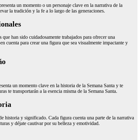
presenta un momento o un personaje clave en la narrativa de la
ar la tradición y la fe a lo largo de las generaciones.
ionales
es que han sido cuidadosamente trabajados para ofrecer una
 en cuenta para crear una figura que sea visualmente impactante y
ño
resenta un momento clave en la historia de la Semana Santa y te
uras te transportarán a la esencia misma de la Semana Santa.
oria
e historia y significado. Cada figura cuenta una parte de la narrativa
turas y déjate cautivar por su belleza y emotividad.