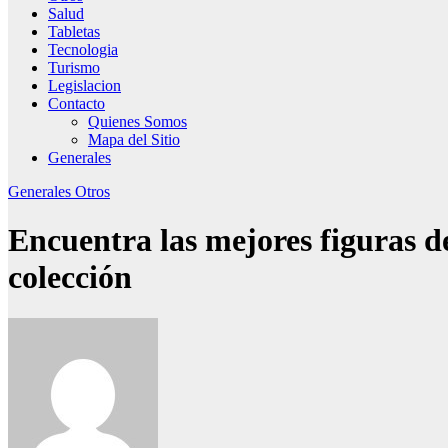
Salud
Tabletas
Tecnologia
Turismo
Legislacion
Contacto
Quienes Somos
Mapa del Sitio
Generales
Generales
Otros
Encuentra las mejores figuras d
colección