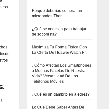
de
stros
Porque deberías comprar un
microondas Thor
¿Qué se necesita para trabajar
de socorrista?
echos
Maximiza Tu Forma Física Con
La Oferta De Huawei Watch Fit
 desde
stros
¿Cómo Afectan Los Smartphones
a Muchas Facetas De Nuestra
Vida? Versatilidad De Los
Teléfonos Móviles
s.
¿Qué es un gambito en ajedrez?
us
Lo Que Debe Saber Antes De