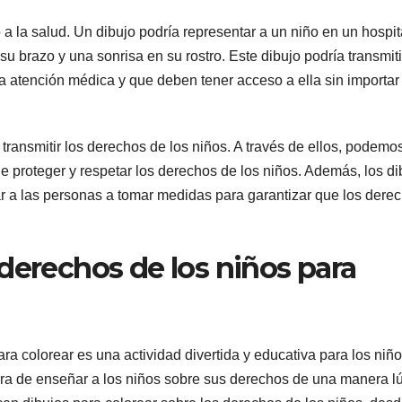
 a la salud. Un dibujo podría representar a un niño en un hospit
 brazo y una sonrisa en su rostro. Este dibujo podría transmiti
a atención médica y que deben tener acceso a ella sin importar
transmitir los derechos de los niños. A través de ellos, podemo
de proteger y respetar los derechos de los niños. Además, los di
r a las personas a tomar medidas para garantizar que los dere
derechos de los niños para
ra colorear es una actividad divertida y educativa para los niño
ra de enseñar a los niños sobre sus derechos de una manera l