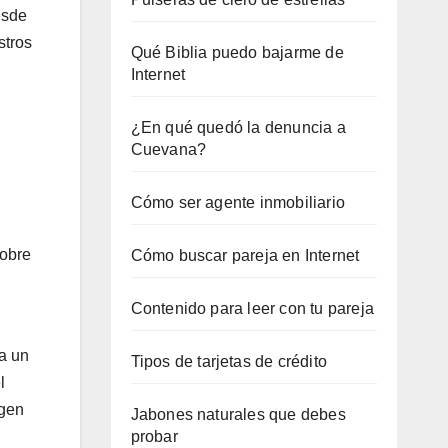
esde
stros
Qué Biblia puedo bajarme de
Internet
¿En qué quedó la denuncia a
Cuevana?
Cómo ser agente inmobiliario
sobre
Cómo buscar pareja en Internet
Contenido para leer con tu pareja
 a un
Tipos de tarjetas de crédito
l
igen
Jabones naturales que debes
probar