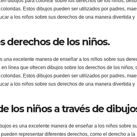
cen dibujos para colorear sobre los derechos de los niños, des
 coloridas. Estos dibujos pueden ser utilizados por padres, mae
ucar a los niños sobre sus derechos de una manera divertida y
os derechos de los niños.
 es una excelente manera de enseñar a los niños sobre sus der
n línea que ofrecen dibujos sobre los derechos de los niños,
 coloridas. Estos dibujos pueden ser utilizados por padres, mae
ucar a los niños sobre sus derechos de una manera divertida y
e los niños a través de dibujo
ibujos es una excelente manera de enseñar a los niños sobre s
pueden representar diferentes derechos, como el derecho a la