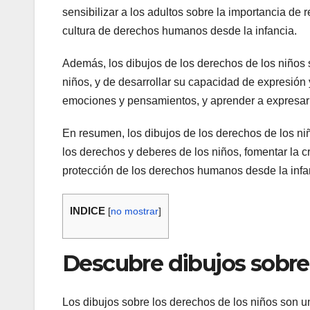
sensibilizar a los adultos sobre la importancia de 
cultura de derechos humanos desde la infancia.
Además, los dibujos de los derechos de los niños 
niños, y de desarrollar su capacidad de expresión 
emociones y pensamientos, y aprender a expresarl
En resumen, los dibujos de los derechos de los ni
los derechos y deberes de los niños, fomentar la c
protección de los derechos humanos desde la infa
INDICE
[
no mostrar
]
Descubre dibujos sobre 
Los dibujos sobre los derechos de los niños son 