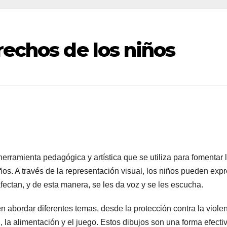
rechos de los niños
erramienta pedagógica y artística que se utiliza para fomentar 
os. A través de la representación visual, los niños pueden exp
fectan, y de esta manera, se les da voz y se les escucha.
 abordar diferentes temas, desde la protección contra la violen
, la alimentación y el juego. Estos dibujos son una forma efecti