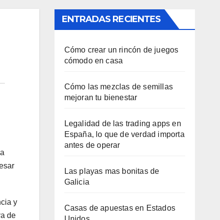
ENTRADAS RECIENTES
Cómo crear un rincón de juegos
cómodo en casa
Cómo las mezclas de semillas
mejoran tu bienestar
Legalidad de las trading apps en
España, lo que de verdad importa
antes de operar
la
resar
Las playas mas bonitas de
Galicia
cia y
Casas de apuestas en Estados
va de
Unidos