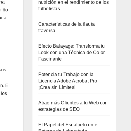
una
nutrición en el rendimiento de los
futbolistas
niño
ar a
Características de la flauta
traversa
Efecto Balayage: Transforma tu
Look con una Técnica de Color
Fascinante
sus
Potencia tu Trabajo con la
Licencia Adobe Acrobat Pro:
n. El
¡Crea sin Límites!
 los
Atrae más Clientes a tu Web con
estrategias de SEO
El Papel del Escalpelo en el