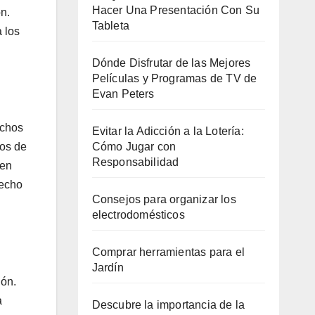
Hacer Una Presentación Con Su
ón.
Tableta
 los
Dónde Disfrutar de las Mejores
Películas y Programas de TV de
Evan Peters
echos
Evitar la Adicción a la Lotería:
Cómo Jugar con
hos de
Responsabilidad
den
recho
Consejos para organizar los
electrodomésticos
Comprar herramientas para el
Jardín
ión.
a
Descubre la importancia de la