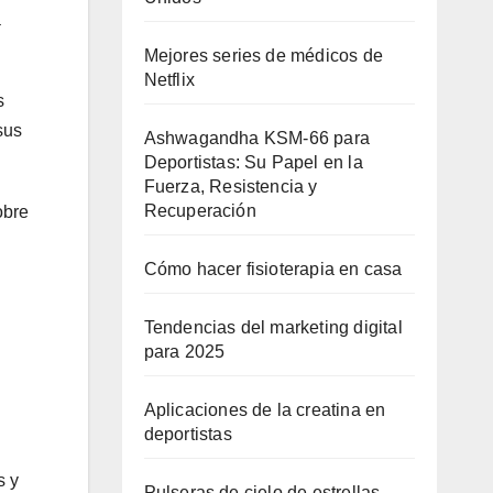
a
Mejores series de médicos de
Netflix
s
sus
Ashwagandha KSM-66 para
Deportistas: Su Papel en la
Fuerza, Resistencia y
Recuperación
obre
Cómo hacer fisioterapia en casa
Tendencias del marketing digital
para 2025
Aplicaciones de la creatina en
deportistas
s y
Pulseras de cielo de estrellas