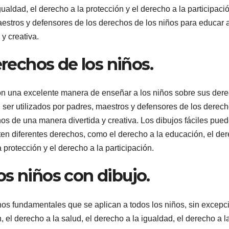
gualdad, el derecho a la protección y el derecho a la participaci
aestros y defensores de los derechos de los niños para educar a
y creativa.
erechos de los niños.
son una excelente manera de enseñar a los niños sobre sus der
ser utilizados por padres, maestros y defensores de los derec
os de una manera divertida y creativa. Los dibujos fáciles pue
ten diferentes derechos, como el derecho a la educación, el de
a protección y el derecho a la participación.
s niños con dibujo.
os fundamentales que se aplican a todos los niños, sin excepc
 el derecho a la salud, el derecho a la igualdad, el derecho a l