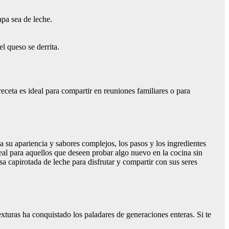
apa sea de leche.
l queso se derrita.
 receta es ideal para compartir en reuniones familiares o para
 su apariencia y sabores complejos, los pasos y los ingredientes
deal para aquellos que deseen probar algo nuevo en la cocina sin
a capirotada de leche para disfrutar y compartir con sus seres
exturas ha conquistado los paladares de generaciones enteras. Si te