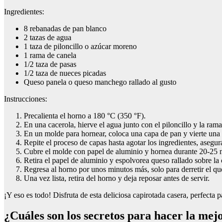
Ingredientes:
8 rebanadas de pan blanco
2 tazas de agua
1 taza de piloncillo o azúcar moreno
1 rama de canela
1/2 taza de pasas
1/2 taza de nueces picadas
Queso panela o queso manchego rallado al gusto
Instrucciones:
Precalienta el horno a 180 °C (350 °F).
En una cacerola, hierve el agua junto con el piloncillo y la rama
En un molde para hornear, coloca una capa de pan y vierte una 
Repite el proceso de capas hasta agotar los ingredientes, asegu
Cubre el molde con papel de aluminio y hornea durante 20-25 m
Retira el papel de aluminio y espolvorea queso rallado sobre la 
Regresa al horno por unos minutos más, solo para derretir el qu
Una vez lista, retira del horno y deja reposar antes de servir.
¡Y eso es todo! Disfruta de esta deliciosa capirotada casera, perfecta
¿Cuáles son los secretos para hacer la mej