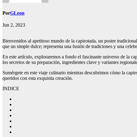
Por
GLeon
Jun 2, 2023
Bienvenidos al apetitoso mundo de la capirotada, un postre tradiciona
que un simple dulce; representa una fusión de tradiciones y una celebr
En este artículo, exploraremos a fondo el fascinante universo de la ca
los secretos de su preparación, ingredientes clave y variantes regional
Sumérgete en este viaje culinario mientras descubrimos cómo la capirot
queridos con esta exquisita creación.
INDICE