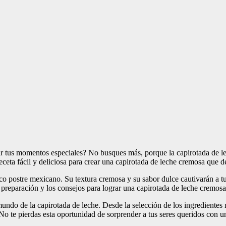
r tus momentos especiales? No busques más, porque la capirotada de lec
 receta fácil y deliciosa para crear una capirotada de leche cremosa que 
ico postre mexicano. Su textura cremosa y su sabor dulce cautivarán a t
u preparación y los consejos para lograr una capirotada de leche cremosa
 mundo de la capirotada de leche. Desde la selección de los ingredientes
a. ¡No te pierdas esta oportunidad de sorprender a tus seres queridos co