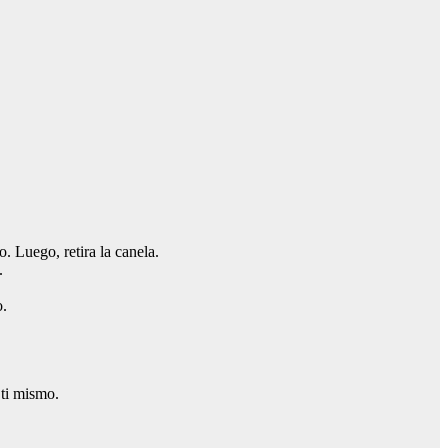
o. Luego, retira la canela.
.
o.
 ti mismo.