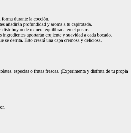
u forma durante la cocción.
ntes añadirán profundidad y aroma a tu capirotada.
distribuyan de manera equilibrada en el postre.
os ingredientes aportarán crujiente y suavidad a cada bocado.
ue se derrita. Esto creará una capa cremosa y deliciosa.
lates, especias o frutas frescas. ¡Experimenta y disfruta de tu propia
or.