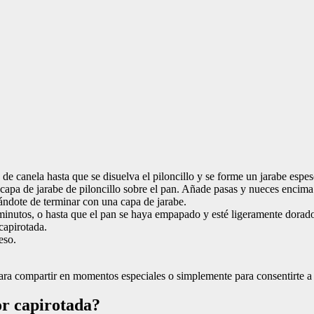
 de canela hasta que se disuelva el piloncillo y se forme un jarabe espes
capa de jarabe de piloncillo sobre el pan. Añade pasas y nueces encima
rándote de terminar con una capa de jarabe.
inutos, o hasta que el pan se haya empapado y esté ligeramente dorad
capirotada.
eso.
 para compartir en momentos especiales o simplemente para consentirte a
or capirotada?