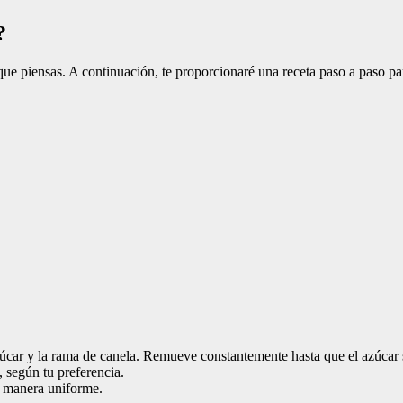
?
que piensas. A continuación, te proporcionaré una receta paso a paso par
zúcar y la rama de canela. Remueve constantemente hasta que el azúcar s
 según tu preferencia.
e manera uniforme.