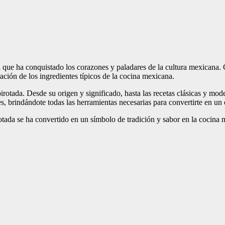
l que ha conquistado los corazones y paladares de la cultura mexicana. 
ación de los ingredientes típicos de la cocina mexicana.
pirotada. Desde su origen y significado, hasta las recetas clásicas y mo
es, brindándote todas las herramientas necesarias para convertirte en un 
ada se ha convertido en un símbolo de tradición y sabor en la cocina me