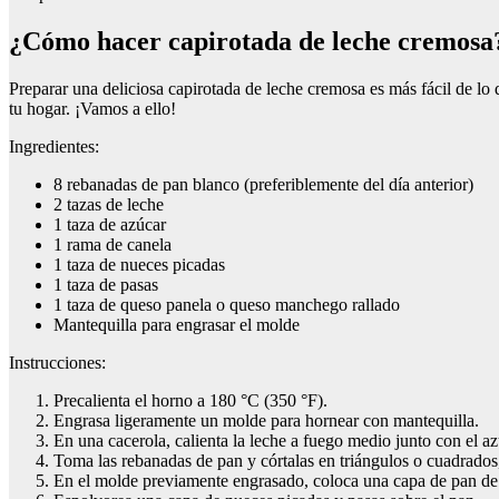
¿Cómo hacer capirotada de leche cremosa
Preparar una deliciosa capirotada de leche cremosa es más fácil de lo 
tu hogar. ¡Vamos a ello!
Ingredientes:
8 rebanadas de pan blanco (preferiblemente del día anterior)
2 tazas de leche
1 taza de azúcar
1 rama de canela
1 taza de nueces picadas
1 taza de pasas
1 taza de queso panela o queso manchego rallado
Mantequilla para engrasar el molde
Instrucciones:
Precalienta el horno a 180 °C (350 °F).
Engrasa ligeramente un molde para hornear con mantequilla.
En una cacerola, calienta la leche a fuego medio junto con el a
Toma las rebanadas de pan y córtalas en triángulos o cuadrados,
En el molde previamente engrasado, coloca una capa de pan d