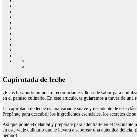
Capirotada de leche
¿Estás buscando un postre reconfortante y lleno de sabor para endulza
en el paraíso culinario. En este artículo, te guiaremos a través de una
La capirotada de leche es una variante suave y decadente de este clás
Prepárate para descubrir los ingredientes esenciales, los secretos de s
Así que ponte el delantal y prepárate para adentrarte en el fascinante
en este viaje culinario que te llevará a saborear una auténtica delici
tiempo!