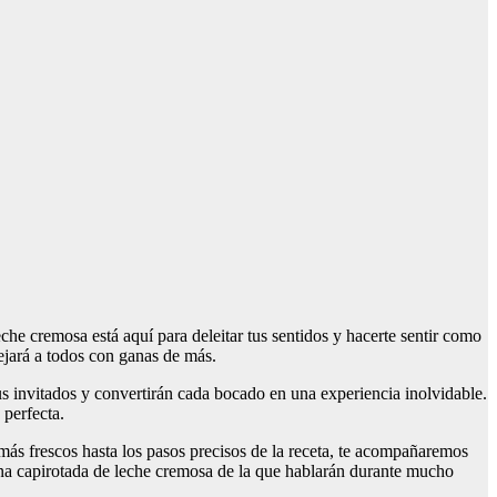
he cremosa está aquí para deleitar tus sentidos y hacerte sentir como
dejará a todos con ganas de más.
us invitados y convertirán cada bocado en una experiencia inolvidable.
 perfecta.
 más frescos hasta los pasos precisos de la receta, te acompañaremos
n una capirotada de leche cremosa de la que hablarán durante mucho