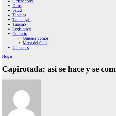
Ordenadores
Otros
Salud
Tabletas
Tecnologia
Turismo
Legislacion
Contacto
Quienes Somos
Mapa del Sitio
Generales
Hogar
Capirotada: así se hace y se com