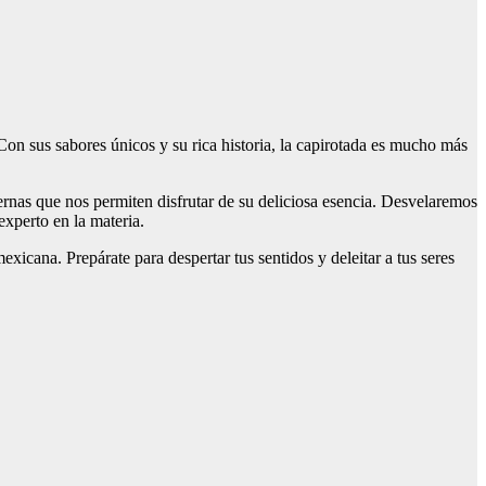
Con sus sabores únicos y su rica historia, la capirotada es mucho más
dernas que nos permiten disfrutar de su deliciosa esencia. Desvelaremos
experto en la materia.
xicana. Prepárate para despertar tus sentidos y deleitar a tus seres