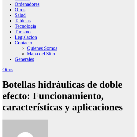
Ordenadores
Otros
Salud
Tabletas
Tecnologia
Turismo
Legislacion
Contacto
Quienes Somos
Mapa del Sitio
Generales
Otros
Botellas hidráulicas de doble
efecto: Funcionamiento,
características y aplicaciones