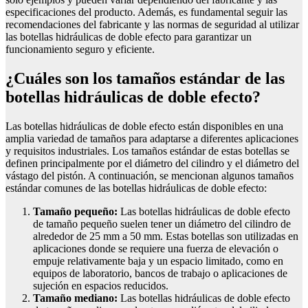
especificaciones del producto. Además, es fundamental seguir las
recomendaciones del fabricante y las normas de seguridad al utilizar
las botellas hidráulicas de doble efecto para garantizar un
funcionamiento seguro y eficiente.
¿Cuáles son los tamaños estándar de las
botellas hidráulicas de doble efecto?
Las botellas hidráulicas de doble efecto están disponibles en una
amplia variedad de tamaños para adaptarse a diferentes aplicaciones
y requisitos industriales. Los tamaños estándar de estas botellas se
definen principalmente por el diámetro del cilindro y el diámetro del
vástago del pistón. A continuación, se mencionan algunos tamaños
estándar comunes de las botellas hidráulicas de doble efecto:
Tamaño pequeño:
Las botellas hidráulicas de doble efecto
de tamaño pequeño suelen tener un diámetro del cilindro de
alrededor de 25 mm a 50 mm. Estas botellas son utilizadas en
aplicaciones donde se requiere una fuerza de elevación o
empuje relativamente baja y un espacio limitado, como en
equipos de laboratorio, bancos de trabajo o aplicaciones de
sujeción en espacios reducidos.
Tamaño mediano:
Las botellas hidráulicas de doble efecto