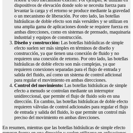
dispositivos de elevación donde solo se necesita fuerza para
levantar la carga y el retorno se produce mediante la gravedad
o un mecanismo de liberación. Por otro lado, las botellas
hidráulicas de doble efecto son más versátiles y se utilizan en
una amplia gama de aplicaciones donde se requiere fuerza en
ambas direcciones, como en sistemas de prensado, maquinaria
industrial y equipos de construcción.
Diseño y construcción:
Las botellas hidráulicas de simple
efecto suelen ser más simples en términos de diseño y
construcción, ya que tienen una conexión de fluido y no
requieren una conexión de retorno. Por otro lado, las botellas
hidráulicas de doble efecto son más complejas, ya que
requieren conexiones separadas para el flujo de entrada y
salida del fluido, así como un sistema de control adicional
para regular el movimiento en ambas direcciones.
Control del movimiento:
Las botellas hidráulicas de simple
efecto a menudo se controlan mediante un interruptor
unidireccional, que permite el flujo de fluido solo en una
dirección. En cambio, las botellas hidráulicas de doble efecto
requieren válvulas de control adicionales para regular el flujo
de entrada y salida del fluido, lo que permite un control más
preciso del movimiento en ambas direcciones.
En resumen, mientras que las botellas hidráulicas de simple efecto
generan fuerza en una dirección y suelen utilizarse en aplicaciones