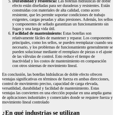
Durabilidad y resistencia:
Las botellas hidráulicas de doble
efecto están diseñadas para ser duraderas y resistentes. Están
construidas con materiales de alta calidad, como acero
resistente, que les permite soportar condiciones de trabajo
exigentes, cargas pesadas y altas presiones. Además, los sellos
y componentes de sellado garantizan un funcionamiento sin
fugas y una larga vida útil.
Facilidad de mantenimiento:
Estas botellas son
relativamente fáciles de mantener y reparar. Los componentes
principales, como los sellos, se pueden reemplazar cuando sea
necesario, y los problemas de funcionamiento generalmente se
pueden solucionar mediante el reemplazo de piezas o el ajuste
de las válvulas de control. Esto reduce el tiempo de
inactividad y los costos de mantenimiento en comparación
con otros sistemas de movimiento lineal.
En conclusión, las botellas hidráulicas de doble efecto ofrecen
ventajas significativas en términos de fuerza en ambas direcciones,
control de movimiento preciso, capacidad de carga elevada,
versatilidad, durabilidad y facilidad de mantenimiento. Estas
ventajas las convierten en una elección popular en una amplia gama
de aplicaciones industriales y comerciales donde se requiere fuerza y
movimiento lineal controlado
¿En qué industrias se utilizan