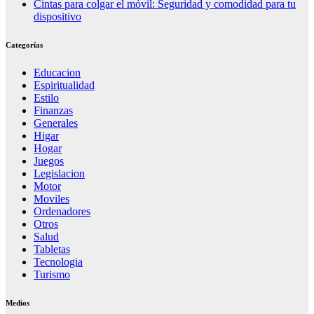
Cintas para colgar el móvil: Seguridad y comodidad para tu
dispositivo
Categorías
Educacion
Espiritualidad
Estilo
Finanzas
Generales
Higar
Hogar
Juegos
Legislacion
Motor
Moviles
Ordenadores
Otros
Salud
Tabletas
Tecnologia
Turismo
Medios