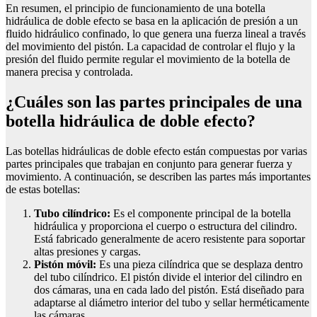
En resumen, el principio de funcionamiento de una botella
hidráulica de doble efecto se basa en la aplicación de presión a un
fluido hidráulico confinado, lo que genera una fuerza lineal a través
del movimiento del pistón. La capacidad de controlar el flujo y la
presión del fluido permite regular el movimiento de la botella de
manera precisa y controlada.
¿Cuáles son las partes principales de una
botella hidráulica de doble efecto?
Las botellas hidráulicas de doble efecto están compuestas por varias
partes principales que trabajan en conjunto para generar fuerza y
movimiento. A continuación, se describen las partes más importantes
de estas botellas:
Tubo cilíndrico:
Es el componente principal de la botella
hidráulica y proporciona el cuerpo o estructura del cilindro.
Está fabricado generalmente de acero resistente para soportar
altas presiones y cargas.
Pistón móvil:
Es una pieza cilíndrica que se desplaza dentro
del tubo cilíndrico. El pistón divide el interior del cilindro en
dos cámaras, una en cada lado del pistón. Está diseñado para
adaptarse al diámetro interior del tubo y sellar herméticamente
las cámaras.