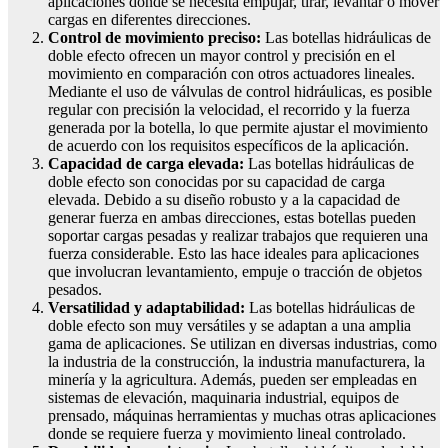
aplicaciones donde se necesita empujar, tirar, levantar o mover
cargas en diferentes direcciones.
Control de movimiento preciso:
Las botellas hidráulicas de
doble efecto ofrecen un mayor control y precisión en el
movimiento en comparación con otros actuadores lineales.
Mediante el uso de válvulas de control hidráulicas, es posible
regular con precisión la velocidad, el recorrido y la fuerza
generada por la botella, lo que permite ajustar el movimiento
de acuerdo con los requisitos específicos de la aplicación.
Capacidad de carga elevada:
Las botellas hidráulicas de
doble efecto son conocidas por su capacidad de carga
elevada. Debido a su diseño robusto y a la capacidad de
generar fuerza en ambas direcciones, estas botellas pueden
soportar cargas pesadas y realizar trabajos que requieren una
fuerza considerable. Esto las hace ideales para aplicaciones
que involucran levantamiento, empuje o tracción de objetos
pesados.
Versatilidad y adaptabilidad:
Las botellas hidráulicas de
doble efecto son muy versátiles y se adaptan a una amplia
gama de aplicaciones. Se utilizan en diversas industrias, como
la industria de la construcción, la industria manufacturera, la
minería y la agricultura. Además, pueden ser empleadas en
sistemas de elevación, maquinaria industrial, equipos de
prensado, máquinas herramientas y muchas otras aplicaciones
donde se requiere fuerza y movimiento lineal controlado.