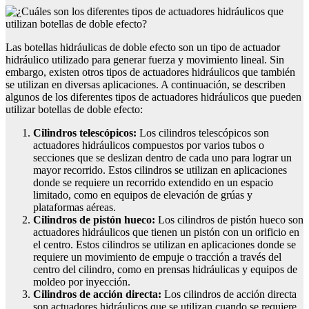
Las botellas hidráulicas de doble efecto son un tipo de actuador
hidráulico utilizado para generar fuerza y movimiento lineal. Sin
embargo, existen otros tipos de actuadores hidráulicos que también
se utilizan en diversas aplicaciones. A continuación, se describen
algunos de los diferentes tipos de actuadores hidráulicos que pueden
utilizar botellas de doble efecto:
Cilindros telescópicos:
Los cilindros telescópicos son
actuadores hidráulicos compuestos por varios tubos o
secciones que se deslizan dentro de cada uno para lograr un
mayor recorrido. Estos cilindros se utilizan en aplicaciones
donde se requiere un recorrido extendido en un espacio
limitado, como en equipos de elevación de grúas y
plataformas aéreas.
Cilindros de pistón hueco:
Los cilindros de pistón hueco son
actuadores hidráulicos que tienen un pistón con un orificio en
el centro. Estos cilindros se utilizan en aplicaciones donde se
requiere un movimiento de empuje o tracción a través del
centro del cilindro, como en prensas hidráulicas y equipos de
moldeo por inyección.
Cilindros de acción directa:
Los cilindros de acción directa
son actuadores hidráulicos que se utilizan cuando se requiere