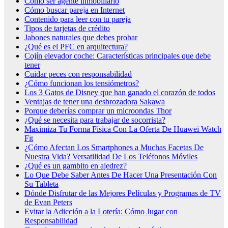
Cómo ser agente inmobiliario
Cómo buscar pareja en Internet
Contenido para leer con tu pareja
Tipos de tarjetas de crédito
Jabones naturales que debes probar
¿Qué es el PFC en arquitectura?
Cojín elevador coche: Características principales que debe
tener
Cuidar peces con responsabilidad
¿Cómo funcionan los tensiómetros?
Los 3 Gatos de Disney que han ganado el corazón de todos
Ventajas de tener una desbrozadora Sakawa
Porque deberías comprar un microondas Thor
¿Qué se necesita para trabajar de socorrista?
Maximiza Tu Forma Física Con La Oferta De Huawei Watch
Fit
¿Cómo Afectan Los Smartphones a Muchas Facetas De
Nuestra Vida? Versatilidad De Los Teléfonos Móviles
¿Qué es un gambito en ajedrez?
Lo Que Debe Saber Antes De Hacer Una Presentación Con
Su Tableta
Dónde Disfrutar de las Mejores Películas y Programas de TV
de Evan Peters
Evitar la Adicción a la Lotería: Cómo Jugar con
Responsabilidad