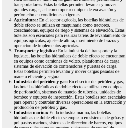
transportadores. Estas botellas permiten levantar y mover
grandes cargas, así como operar equipos de excavación y
perforación en condiciones exigentes.
Agricultura:
En el sector agrícola, las botellas hidráulicas de
doble efecto se utilizan en maquinaria como tractores,
cosechadoras, equipos de riego y sistemas de elevación. Estas
botellas son esenciales para realizar tareas de levantamiento de
equipos agrícolas, ajuste de altura, movimiento de brazos y
operación de implementos agrícolas.
Transporte y logística:
En la industria del transporte y la
logística, las botellas hidráulicas de doble efecto se encuentran
en equipos como camiones de volteo, plataformas de carga,
sistemas de elevación de contenedores y puertas de carga.
Estas botellas permiten levantar y mover cargas pesadas de
manera eficiente y segura.
Industria del petróleo y gas:
En el sector del petróleo y gas,
las botellas hidráulicas de doble efecto se utilizan en equipos
de perforación, sistemas de manejo de tuberías, unidades de
bombeo y equipos de inspección. Estas botellas son esenciales
para operar y controlar diversas operaciones en la extracción y
producción de petróleo y gas.
Industria marina:
En la industria marina, las botellas
hidráulicas de doble efecto se emplean en sistemas de grúas y
polipastos marinos, sistemas de dirección de barcos, equipos
de carga y descarga en puertos, y sistemas de control de