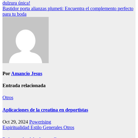
dulzura única!
Bastidor porta alianzas plumeti: Encuentra el complemento perfecto
para tu boda
Por
Amancio Jesus
Entrada relacionada
Otros
Aplicaciones de la creatina en deportistas
Oct 29, 2024
Powerising
Espiritualidad
Estilo
Generales
Otros