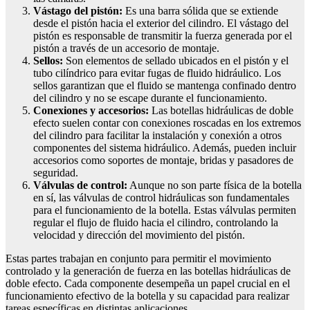
Vástago del pistón:
Es una barra sólida que se extiende
desde el pistón hacia el exterior del cilindro. El vástago del
pistón es responsable de transmitir la fuerza generada por el
pistón a través de un accesorio de montaje.
Sellos:
Son elementos de sellado ubicados en el pistón y el
tubo cilíndrico para evitar fugas de fluido hidráulico. Los
sellos garantizan que el fluido se mantenga confinado dentro
del cilindro y no se escape durante el funcionamiento.
Conexiones y accesorios:
Las botellas hidráulicas de doble
efecto suelen contar con conexiones roscadas en los extremos
del cilindro para facilitar la instalación y conexión a otros
componentes del sistema hidráulico. Además, pueden incluir
accesorios como soportes de montaje, bridas y pasadores de
seguridad.
Válvulas de control:
Aunque no son parte física de la botella
en sí, las válvulas de control hidráulicas son fundamentales
para el funcionamiento de la botella. Estas válvulas permiten
regular el flujo de fluido hacia el cilindro, controlando la
velocidad y dirección del movimiento del pistón.
Estas partes trabajan en conjunto para permitir el movimiento
controlado y la generación de fuerza en las botellas hidráulicas de
doble efecto. Cada componente desempeña un papel crucial en el
funcionamiento efectivo de la botella y su capacidad para realizar
tareas específicas en distintas aplicaciones.