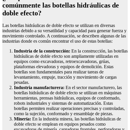
comúnmente las botellas hidráulicas de
doble efecto?
Las botellas hidráulicas de doble efecto se utilizan en diversas
industrias debido a su versatilidad y capacidad para generar fuerza y
movimiento controlado. A continuación, se describen algunas de las
industrias donde es común encontrar el uso de estas botellas:
Industria de la construcción:
En la construcción, las botellas
hidráulicas de doble efecto son ampliamente utilizadas en
equipos como excavadoras, retroexcavadoras, grúas,
plataformas elevadoras y equipos de demolición. Estas
botellas son fundamentales para realizar tareas de
levantamiento, empuje, tracción y movimiento de cargas
pesadas.
Industria manufacturera:
En el sector manufacturero, las
botellas hidráulicas de doble efecto se utilizan en máquinas
herramientas, prensas hidráulicas, equipos de conformado,
robots industriales y sistemas de automatización. Estas
botellas permiten realizar operaciones precisas y controladas,
como la sujeción, conformado y ensamblaje de piezas.
Minería:
En la industria minera, las botellas hidráulicas de
doble efecto se emplean en equipos pesados como
excavadoras de minería, cargadoras frontales, perforadoras y