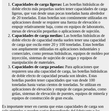
Capacidades de carga ligeras:
Las botellas hidráulicas de
doble efecto más pequeñas suelen tener capacidades de carga
ligeras, que van desde unas pocas toneladas hasta alrededor
de 20 toneladas. Estas botellas son comúnmente utilizadas en
aplicaciones donde se requiere una fuerza de elevación o
empuje relativamente baja, como en equipos de laboratorio,
mesas de elevación pequeñas o aplicaciones de sujeción.
Capacidades de carga medias:
Las botellas hidráulicas de
doble efecto de capacidad media suelen tener una capacidad
de carga que oscila entre 20 y 100 toneladas. Estas botellas
son ampliamente utilizadas en aplicaciones industriales y
comerciales, como prensas hidráulicas, equipos de moldeo por
inyección, sistemas de sujeción de cargas y equipos de
manipulación de materiales.
Capacidades de carga pesadas:
Para aplicaciones que
requieren una alta capacidad de carga, las botellas hidráulicas
de doble efecto de capacidad pesada son ideales. Estas
botellas pueden tener capacidades que van desde 100
toneladas hasta varias cientos de toneladas. Se utilizan en
aplicaciones de elevación y empuje de cargas pesadas, como
grúas, sistemas de elevación de puentes, equipos de minería y
equipos de construcción de gran escala.
Es importante tener en cuenta que estas capacidades de carga son
solo ejemplos y pueden variar dependiendo del fabricante y las