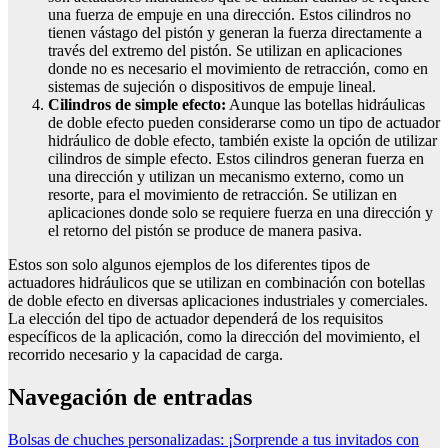
una fuerza de empuje en una dirección. Estos cilindros no
tienen vástago del pistón y generan la fuerza directamente a
través del extremo del pistón. Se utilizan en aplicaciones
donde no es necesario el movimiento de retracción, como en
sistemas de sujeción o dispositivos de empuje lineal.
Cilindros de simple efecto:
Aunque las botellas hidráulicas
de doble efecto pueden considerarse como un tipo de actuador
hidráulico de doble efecto, también existe la opción de utilizar
cilindros de simple efecto. Estos cilindros generan fuerza en
una dirección y utilizan un mecanismo externo, como un
resorte, para el movimiento de retracción. Se utilizan en
aplicaciones donde solo se requiere fuerza en una dirección y
el retorno del pistón se produce de manera pasiva.
Estos son solo algunos ejemplos de los diferentes tipos de
actuadores hidráulicos que se utilizan en combinación con botellas
de doble efecto en diversas aplicaciones industriales y comerciales.
La elección del tipo de actuador dependerá de los requisitos
específicos de la aplicación, como la dirección del movimiento, el
recorrido necesario y la capacidad de carga.
Navegación de entradas
Bolsas de chuches personalizadas: ¡Sorprende a tus invitados con