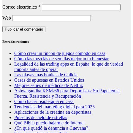
Correo electrónico
*
Web
Entradas recientes
Cómo crear un rincón de juegos cómodo en casa
Cómo las mezclas de semillas mejoran tu bienestar
Legalidad de las trading apps en España, lo que de verdad
importa antes de operar
Las playas mas bonitas de Galicia
Casas de apuestas en Estados Unidos
Mejores series de médicos de Netflix
Ashwagandha KSM-66 para Deportistas: Su Papel en la
Fuerza, Resistencia y Recuperación
Cómo hacer fisioterapia en casa
Tendencias del marketing digital para 2025
Aplicaciones de la creatina en deportistas
Pulseras de cielo de estrellas
Qué Biblia puedo bajarme de Internet
¿En qué quedó la denuncia a Cuevana?