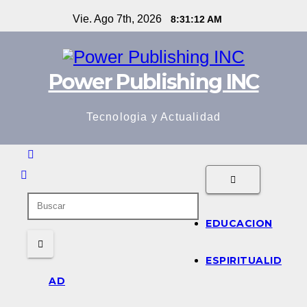
Saltar
Vie. Ago 7th, 2026
8:31:13 AM
al
contenido
Power Publishing INC
Tecnologia y Actualidad
EDUCACION
ESPIRITUALID
AD