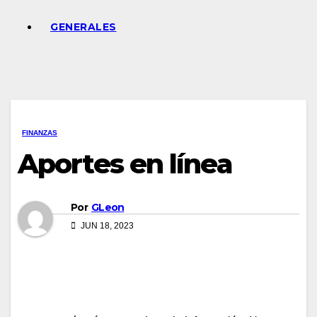
GENERALES
FINANZAS
Aportes en línea
Por
GLeon
JUN 18, 2023